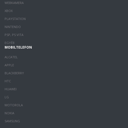
WEBKAMERA
XBOX
PLAYSTATION
NINTENDO
PSP, PS VITA
EGYÉB
MOBILTELEFON
ALCATEL
APPLE
BLACKBERRY
HTC
HUAWEI
LG
MOTOROLA
NOKIA
SAMSUNG