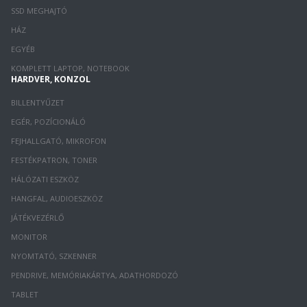
SSD MEGHAJTÓ
HÁZ
EGYÉB
KOMPLETT LAPTOP, NOTEBOOK
HARDVER, KONZOL
BILLENTYŰZET
EGÉR, POZÍCIONÁLÓ
FEJHALLGATÓ, MIKROFON
FESTÉKPATRON, TONER
HÁLÓZATI ESZKÖZ
HANGFAL, AUDIOESZKÖZ
JÁTÉKVEZÉRLŐ
MONITOR
NYOMTATÓ, SZKENNER
PENDRIVE, MEMÓRIAKÁRTYA, ADATHORDOZÓ
TABLET