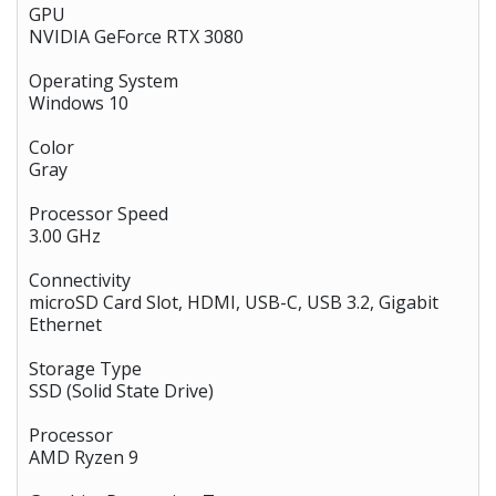
GPU
NVIDIA GeForce RTX 3080
Operating System
Windows 10
Color
Gray
Processor Speed
3.00 GHz
Connectivity
microSD Card Slot, HDMI, USB-C, USB 3.2, Gigabit
Ethernet
Storage Type
SSD (Solid State Drive)
Processor
AMD Ryzen 9