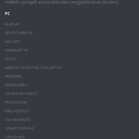
mellett szereplő azonosítószám megjelölésével (#szám).
PC
ALAPLAP
BŐVÍTŐ KÁRTYA
HÁLÓZAT
HANGKÁRTYA
HŰTÉS
KÁBELEK, ELOSZTÓK, ÁTALAKÍTÓK
MEMÓRIA
MEREVLEMEZ
OPTIKAI MEGHAJTÓ
PROCESSZOR
RAID VEZÉRLŐ
SSD MEGHAJTÓ
SZÁMÍTÓGÉPHÁZ
TÁPEGYSÉG