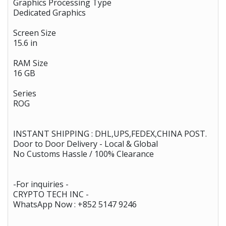
Graphics Processing Type
Dedicated Graphics
Screen Size
15.6 in
RAM Size
16 GB
Series
ROG
INSTANT SHIPPING : DHL,UPS,FEDEX,CHINA POST.
Door to Door Delivery - Local & Global
No Customs Hassle / 100% Clearance
-For inquiries -
CRYPTO TECH INC -
WhatsApp Now : +852 5147 9246