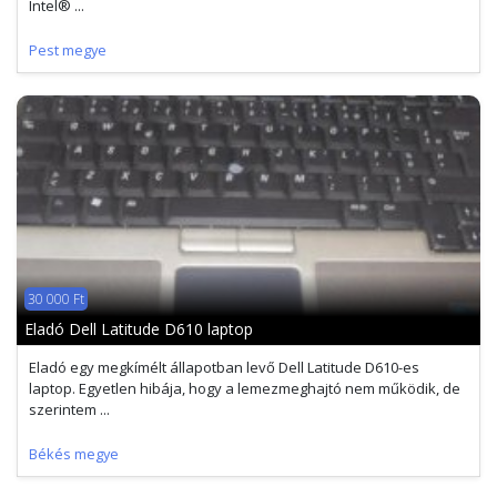
Intel® ...
Pest megye
30 000 Ft
Eladó Dell Latitude D610 laptop
Eladó egy megkímélt állapotban levő Dell Latitude D610-es
laptop. Egyetlen hibája, hogy a lemezmeghajtó nem működik, de
szerintem ...
Békés megye