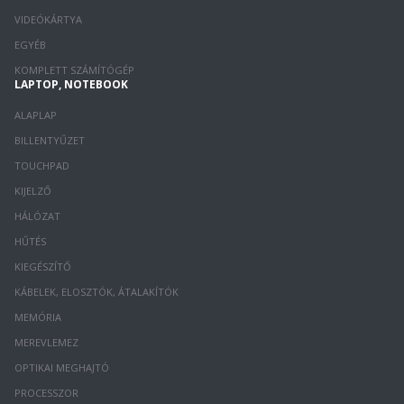
VIDEÓKÁRTYA
EGYÉB
KOMPLETT SZÁMÍTÓGÉP
LAPTOP, NOTEBOOK
ALAPLAP
BILLENTYŰZET
TOUCHPAD
KIJELZŐ
HÁLÓZAT
HŰTÉS
KIEGÉSZÍTŐ
KÁBELEK, ELOSZTÓK, ÁTALAKÍTÓK
MEMÓRIA
MEREVLEMEZ
OPTIKAI MEGHAJTÓ
PROCESSZOR