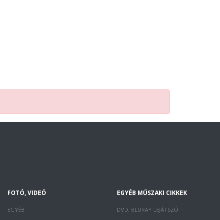
FOTÓ, VIDEÓ
EGYÉB MŰSZAKI CIKKEK
EGYÉB
DVD, BLURAY LEJÁTSZÓ