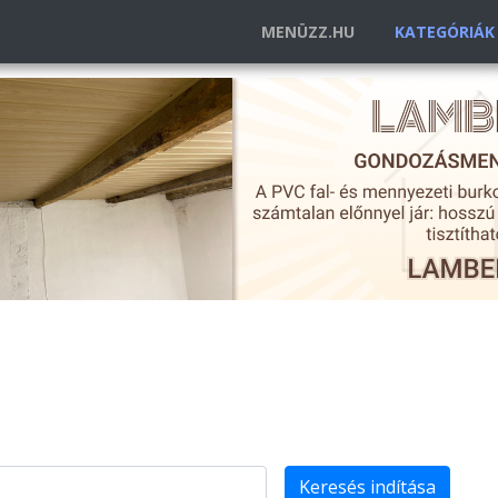
MENÜZZ.HU
KATEGÓRIÁ
Keresés indítása