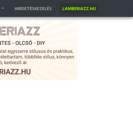
K
HIRDETÉSKEZELÉS
LAMBERIAZZ.HU