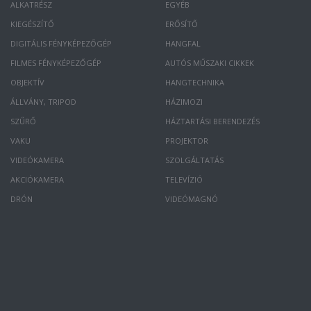
ALKATRÉSZ
EGYÉB
KIEGÉSZÍTŐ
ERŐSÍTŐ
DIGITÁLIS FÉNYKÉPEZŐGÉP
HANGFAL
FILMES FÉNYKÉPEZŐGÉP
AUTÓS MŰSZAKI CIKKEK
OBJEKTÍV
HANGTECHNIKA
ÁLLVÁNY, TRIPOD
HÁZIMOZI
SZŰRŐ
HÁZTARTÁSI BERENDEZÉS
VAKU
PROJEKTOR
VIDEÓKAMERA
SZOLGÁLTATÁS
AKCIÓKAMERA
TELEVÍZIÓ
DRÓN
VIDEÓMAGNÓ