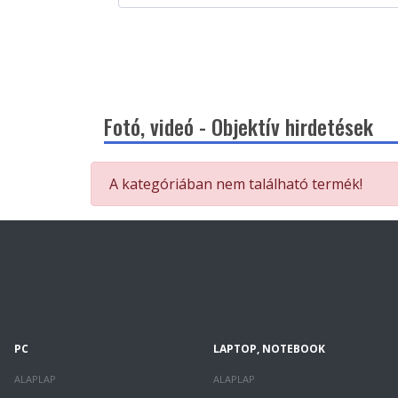
Fotó, videó - Objektív hirdetések
A kategóriában nem található termék!
PC
LAPTOP, NOTEBOOK
ALAPLAP
ALAPLAP