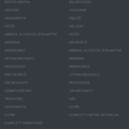
BŐVÍTŐ KÁRTYA
BILLENTYŰZET
HÁLÓZAT
TOUCHPAD
HANGKÁRTYA
KIJELZŐ
HŰTÉS
HÁLÓZAT
KÁBELEK, ELOSZTÓK, ÁTALAKÍTÓK
HŰTÉS
MEMÓRIA
KIEGÉSZÍTŐ
MEREVLEMEZ
KÁBELEK, ELOSZTÓK, ÁTALAKÍTÓK
OPTIKAI MEGHAJTÓ
MEMÓRIA
PROCESSZOR
MEREVLEMEZ
RAID VEZÉRLŐ
OPTIKAI MEGHAJTÓ
SSD MEGHAJTÓ
PROCESSZOR
SZÁMÍTÓGÉPHÁZ
SSD MEGHAJTÓ
TÁPEGYSÉG
HÁZ
VIDEÓKÁRTYA
EGYÉB
EGYÉB
KOMPLETT LAPTOP, NOTEBOOK
KOMPLETT SZÁMÍTÓGÉP