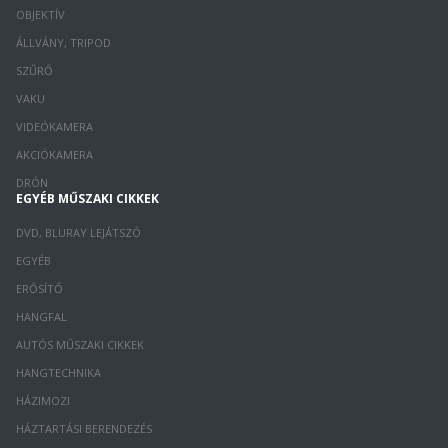
OBJEKTÍV
ÁLLVÁNY, TRIPOD
SZŰRŐ
VAKU
VIDEÓKAMERA
AKCIÓKAMERA
DRÓN
EGYÉB MŰSZAKI CIKKEK
DVD, BLURAY LEJÁTSZÓ
EGYÉB
ERŐSÍTŐ
HANGFAL
AUTÓS MŰSZAKI CIKKEK
HANGTECHNIKA
HÁZIMOZI
HÁZTARTÁSI BERENDEZÉS