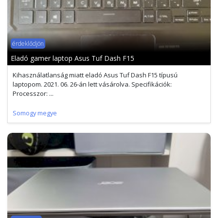
érdeklődjön
Eladó gamer laptop Asus Tuf Dash F15
Kihasználatlanság miatt eladó Asus Tuf Dash F15 típusú
laptopom. 2021. 06. 26-án lett vásárolva. Specifikációk:
Processzor: ...
Somogy megye