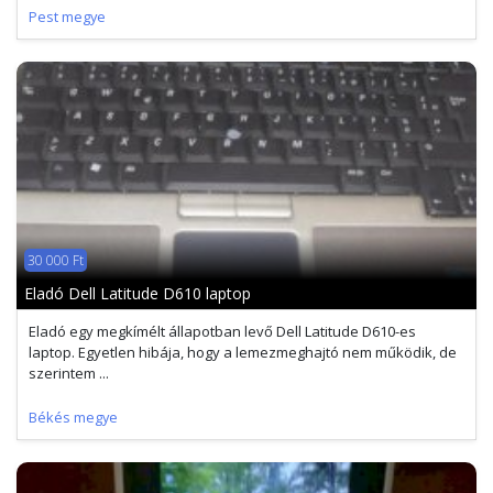
Pest megye
30 000 Ft
Eladó Dell Latitude D610 laptop
Eladó egy megkímélt állapotban levő Dell Latitude D610-es
laptop. Egyetlen hibája, hogy a lemezmeghajtó nem működik, de
szerintem ...
Békés megye