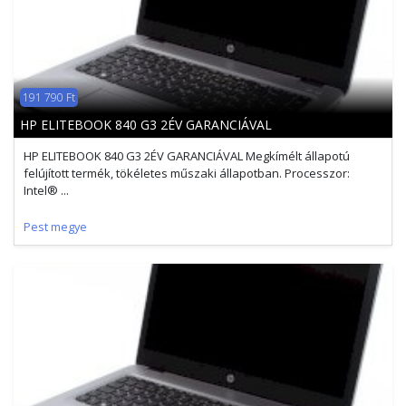
191 790 Ft
HP ELITEBOOK 840 G3 2ÉV GARANCIÁVAL
HP ELITEBOOK 840 G3 2ÉV GARANCIÁVAL Megkímélt állapotú
felújított termék, tökéletes műszaki állapotban. Processzor:
Intel® ...
Pest megye