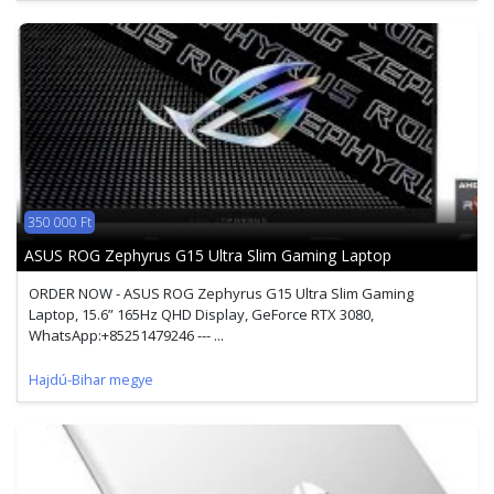
350 000 Ft
ASUS ROG Zephyrus G15 Ultra Slim Gaming Laptop
ORDER NOW - ASUS ROG Zephyrus G15 Ultra Slim Gaming
Laptop, 15.6” 165Hz QHD Display, GeForce RTX 3080,
WhatsApp:+85251479246 --- ...
Hajdú-Bihar megye