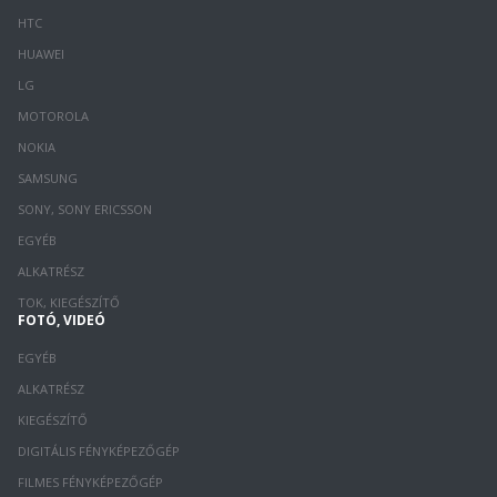
HTC
HUAWEI
LG
MOTOROLA
NOKIA
SAMSUNG
SONY, SONY ERICSSON
EGYÉB
ALKATRÉSZ
TOK, KIEGÉSZÍTŐ
FOTÓ, VIDEÓ
EGYÉB
ALKATRÉSZ
KIEGÉSZÍTŐ
DIGITÁLIS FÉNYKÉPEZŐGÉP
FILMES FÉNYKÉPEZŐGÉP