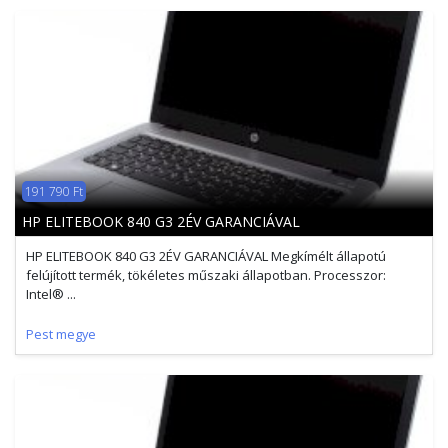
191 790 Ft
HP ELITEBOOK 840 G3 2ÉV GARANCIÁVAL
HP ELITEBOOK 840 G3 2ÉV GARANCIÁVAL Megkímélt állapotú
felújított termék, tökéletes műszaki állapotban. Processzor:
Intel® ...
Pest megye