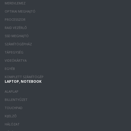
MEREVLEMEZ
OPTIKAI MEGHAJTÓ
PROCESSZOR
RAID VEZÉRLŐ
SSD MEGHAJTÓ
SZÁMÍTÓGÉPHÁZ
TÁPEGYSÉG
VIDEÓKÁRTYA
EGYÉB
KOMPLETT SZÁMÍTÓGÉP
LAPTOP, NOTEBOOK
ALAPLAP
BILLENTYŰZET
TOUCHPAD
KIJELZŐ
HÁLÓZAT