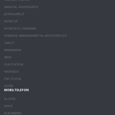
HANGFAL, AUDIOESZKÖZ
JÁTÉKVEZÉRLŐ
MONITOR
NYOMTATÓ, SZKENNER
PENDRIVE, MEMÓRIAKÁRTYA, ADATHORDOZÓ
TABLET
WEBKAMERA
XBOX
PLAYSTATION
NINTENDO
PSP, PS VITA
EGYÉB
MOBILTELEFON
ALCATEL
APPLE
BLACKBERRY