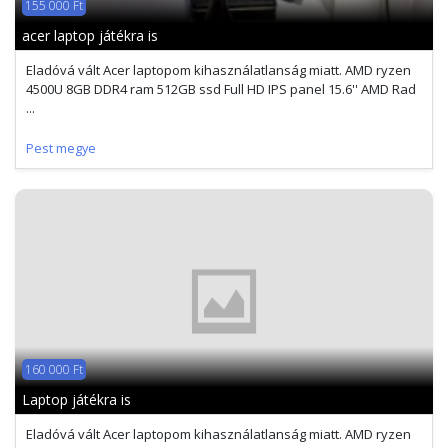
155 000 Ft
acer laptop játékra is
Eladóvá vált Acer laptopom kihasználatlanság miatt. AMD ryzen
4500U 8GB DDR4 ram 512GB ssd Full HD IPS panel 15.6'' AMD Rad
...
Pest megye
160 000 Ft
Laptop játékra is
Eladóvá vált Acer laptopom kihasználatlanság miatt. AMD ryzen