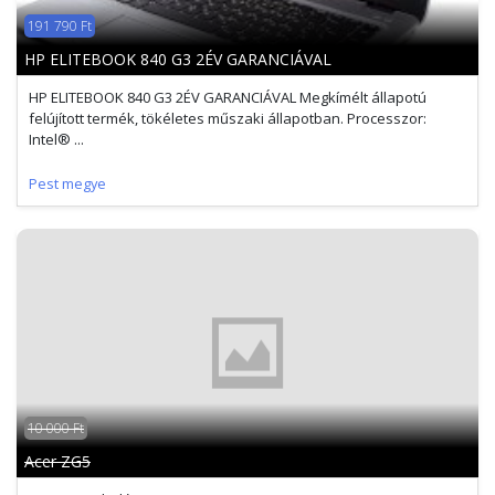
191 790 Ft
HP ELITEBOOK 840 G3 2ÉV GARANCIÁVAL
HP ELITEBOOK 840 G3 2ÉV GARANCIÁVAL Megkímélt állapotú
felújított termék, tökéletes műszaki állapotban. Processzor:
Intel® ...
Pest megye
10 000 Ft
Acer ZG5