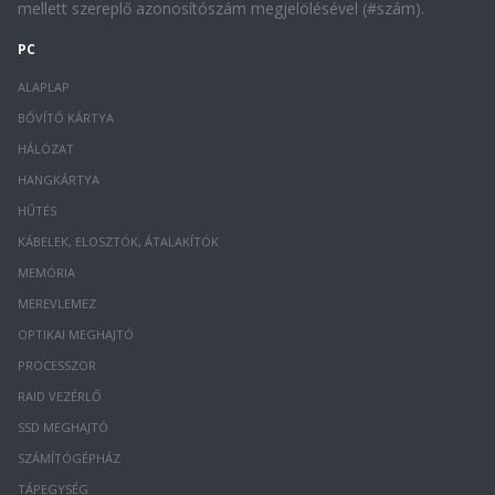
mellett szereplő azonosítószám megjelölésével (#szám).
PC
ALAPLAP
BŐVÍTŐ KÁRTYA
HÁLÓZAT
HANGKÁRTYA
HŰTÉS
KÁBELEK, ELOSZTÓK, ÁTALAKÍTÓK
MEMÓRIA
MEREVLEMEZ
OPTIKAI MEGHAJTÓ
PROCESSZOR
RAID VEZÉRLŐ
SSD MEGHAJTÓ
SZÁMÍTÓGÉPHÁZ
TÁPEGYSÉG