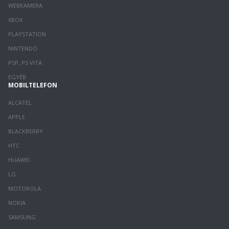
WEBKAMERA
XBOX
PLAYSTATION
NINTENDO
PSP, PS VITA
EGYÉB
MOBILTELEFON
ALCATEL
APPLE
BLACKBERRY
HTC
HUAWEI
LG
MOTOROLA
NOKIA
SAMSUNG