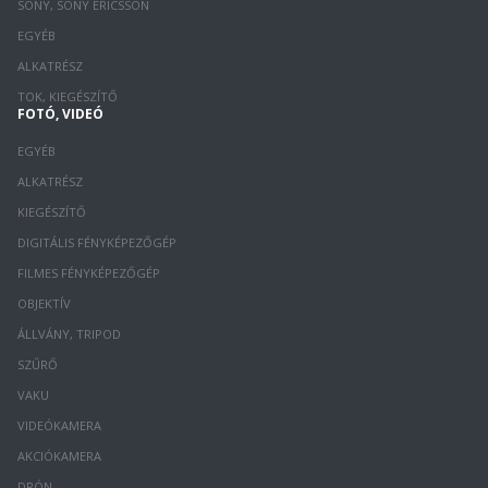
SONY, SONY ERICSSON
EGYÉB
ALKATRÉSZ
TOK, KIEGÉSZÍTŐ
FOTÓ, VIDEÓ
EGYÉB
ALKATRÉSZ
KIEGÉSZÍTŐ
DIGITÁLIS FÉNYKÉPEZŐGÉP
FILMES FÉNYKÉPEZŐGÉP
OBJEKTÍV
ÁLLVÁNY, TRIPOD
SZŰRŐ
VAKU
VIDEÓKAMERA
AKCIÓKAMERA
DRÓN