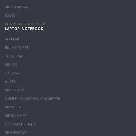
VIDEÓKÁRTYA
EGYÉB
KOMPLETT SZÁMÍTÓGÉP
LAPTOP, NOTEBOOK
ALAPLAP
BILLENTYŰZET
TOUCHPAD
KIJELZŐ
HÁLÓZAT
HŰTÉS
KIEGÉSZÍTŐ
KÁBELEK, ELOSZTÓK, ÁTALAKÍTÓK
MEMÓRIA
MEREVLEMEZ
OPTIKAI MEGHAJTÓ
PROCESSZOR