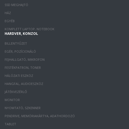
SSD MEGHAJTÓ
HÁZ
EGYÉB
KOMPLETT LAPTOP, NOTEBOOK
HARDVER, KONZOL
BILLENTYŰZET
EGÉR, POZÍCIONÁLÓ
FEJHALLGATÓ, MIKROFON
FESTÉKPATRON, TONER
HÁLÓZATI ESZKÖZ
HANGFAL, AUDIOESZKÖZ
JÁTÉKVEZÉRLŐ
MONITOR
NYOMTATÓ, SZKENNER
PENDRIVE, MEMÓRIAKÁRTYA, ADATHORDOZÓ
TABLET