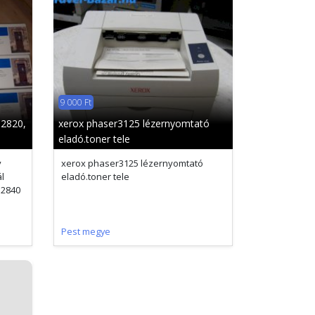
9 000 Ft
 2820,
xerox phaser3125 lézernyomtató
eladó.toner tele
y
xerox phaser3125 lézernyomtató
l
eladó.toner tele
 2840
Pest megye