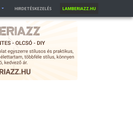
K
HIRDETÉSKEZELÉS
LAMBERIAZZ.HU