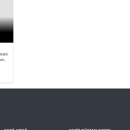
tató.
er,