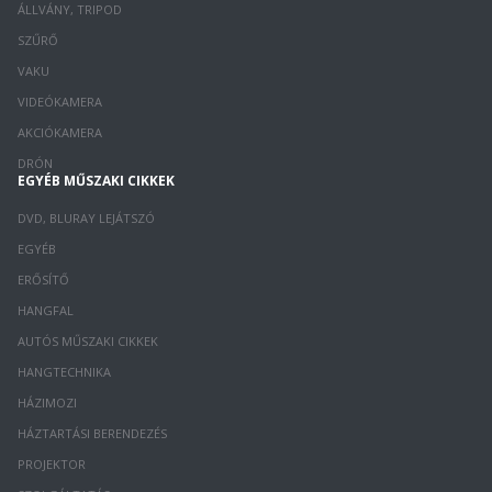
ÁLLVÁNY, TRIPOD
SZŰRŐ
VAKU
VIDEÓKAMERA
AKCIÓKAMERA
DRÓN
EGYÉB MŰSZAKI CIKKEK
DVD, BLURAY LEJÁTSZÓ
EGYÉB
ERŐSÍTŐ
HANGFAL
AUTÓS MŰSZAKI CIKKEK
HANGTECHNIKA
HÁZIMOZI
HÁZTARTÁSI BERENDEZÉS
PROJEKTOR