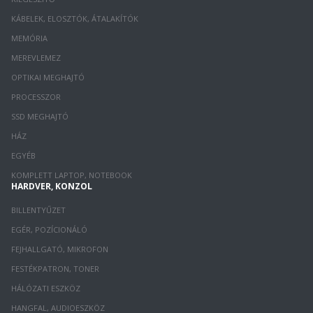
KÁBELEK, ELOSZTÓK, ÁTALAKÍTÓK
MEMÓRIA
MEREVLEMEZ
OPTIKAI MEGHAJTÓ
PROCESSZOR
SSD MEGHAJTÓ
HÁZ
EGYÉB
KOMPLETT LAPTOP, NOTEBOOK
HARDVER, KONZOL
BILLENTYŰZET
EGÉR, POZÍCIONÁLÓ
FEJHALLGATÓ, MIKROFON
FESTÉKPATRON, TONER
HÁLÓZATI ESZKÖZ
HANGFAL, AUDIOESZKÖZ