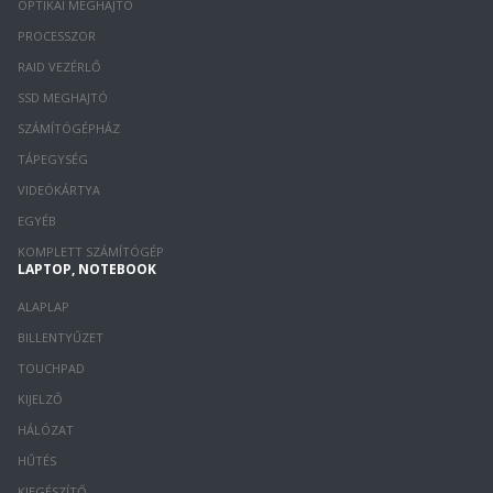
OPTIKAI MEGHAJTÓ
PROCESSZOR
RAID VEZÉRLŐ
SSD MEGHAJTÓ
SZÁMÍTÓGÉPHÁZ
TÁPEGYSÉG
VIDEÓKÁRTYA
EGYÉB
KOMPLETT SZÁMÍTÓGÉP
LAPTOP, NOTEBOOK
ALAPLAP
BILLENTYŰZET
TOUCHPAD
KIJELZŐ
HÁLÓZAT
HŰTÉS
KIEGÉSZÍTŐ