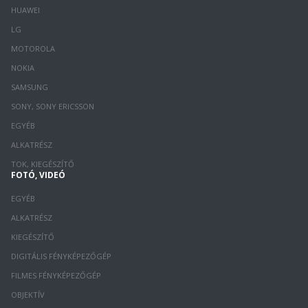
HUAWEI
LG
MOTOROLA
NOKIA
SAMSUNG
SONY, SONY ERICSSON
EGYÉB
ALKATRÉSZ
TOK, KIEGÉSZÍTŐ
FOTÓ, VIDEÓ
EGYÉB
ALKATRÉSZ
KIEGÉSZÍTŐ
DIGITÁLIS FÉNYKÉPEZŐGÉP
FILMES FÉNYKÉPEZŐGÉP
OBJEKTÍV