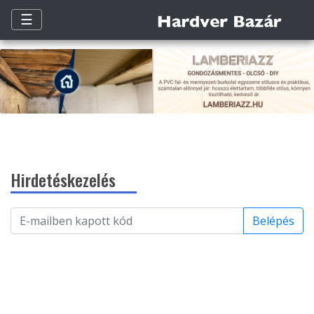
☰
Hirdetéskezelés
Belépés