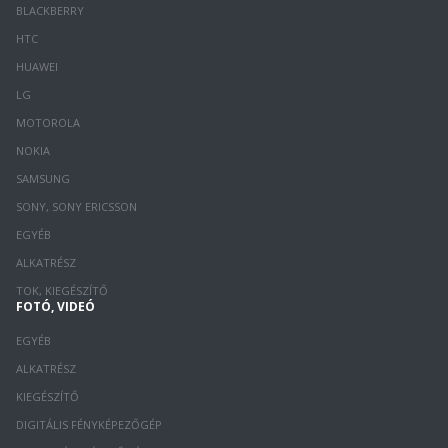
BLACKBERRY
HTC
HUAWEI
LG
MOTOROLA
NOKIA
SAMSUNG
SONY, SONY ERICSSON
EGYÉB
ALKATRÉSZ
TOK, KIEGÉSZÍTŐ
FOTÓ, VIDEÓ
EGYÉB
ALKATRÉSZ
KIEGÉSZÍTŐ
DIGITÁLIS FÉNYKÉPEZŐGÉP