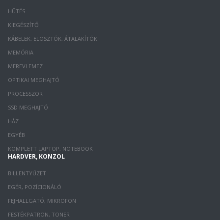
HŰTÉS
KIEGÉSZÍTŐ
KÁBELEK, ELOSZTÓK, ÁTALAKÍTÓK
MEMÓRIA
MEREVLEMEZ
OPTIKAI MEGHAJTÓ
PROCESSZOR
SSD MEGHAJTÓ
HÁZ
EGYÉB
KOMPLETT LAPTOP, NOTEBOOK
HARDVER, KONZOL
BILLENTYŰZET
EGÉR, POZÍCIONÁLÓ
FEJHALLGATÓ, MIKROFON
FESTÉKPATRON, TONER