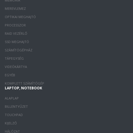
MEMÓRIA
MEREVLEMEZ
OPTIKAI MEGHAJTÓ
PROCESSZOR
RAID VEZÉRLŐ
SSD MEGHAJTÓ
SZÁMÍTÓGÉPHÁZ
TÁPEGYSÉG
VIDEÓKÁRTYA
EGYÉB
KOMPLETT SZÁMÍTÓGÉP
LAPTOP, NOTEBOOK
ALAPLAP
BILLENTYŰZET
TOUCHPAD
KIJELZŐ
HÁLÓZAT