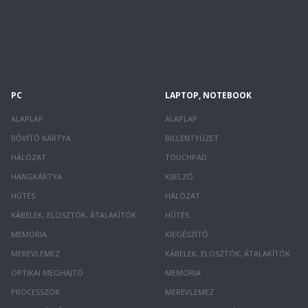
PC
LAPTOP, NOTEBOOK
ALAPLAP
ALAPLAP
BŐVÍTŐ KÁRTYA
BILLENTYŰZET
HÁLÓZAT
TOUCHPAD
HANGKÁRTYA
KIJELZŐ
HŰTÉS
HÁLÓZAT
KÁBELEK, ELOSZTÓK, ÁTALAKÍTÓK
HŰTÉS
MEMÓRIA
KIEGÉSZÍTŐ
MEREVLEMEZ
KÁBELEK, ELOSZTÓK, ÁTALAKÍTÓK
OPTIKAI MEGHAJTÓ
MEMÓRIA
PROCESSZOR
MEREVLEMEZ