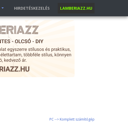
K
HIRDETÉSKEZELÉS
LAMBERIAZZ.HU
PC --> Komplett számítógép