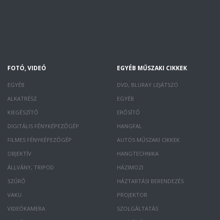
FOTÓ, VIDEÓ
EGYÉB MŰSZAKI CIKKEK
EGYÉB
DVD, BLURAY LEJÁTSZÓ
ALKATRÉSZ
EGYÉB
KIEGÉSZÍTŐ
ERŐSÍTŐ
DIGITÁLIS FÉNYKÉPEZŐGÉP
HANGFAL
FILMES FÉNYKÉPEZŐGÉP
AUTÓS MŰSZAKI CIKKEK
OBJEKTÍV
HANGTECHNIKA
ÁLLVÁNY, TRIPOD
HÁZIMOZI
SZŰRŐ
HÁZTARTÁSI BERENDEZÉS
VAKU
PROJEKTOR
VIDEÓKAMERA
SZOLGÁLTATÁS