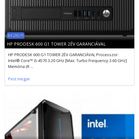
84 290 Ft
HP PRODESK 600 G1 TOWER 2ÉV GARANCIÁVAL
HP PRODESK 600 G1 TOWER 2ÉV GARANCIÁVAL Processzor:
Intel® Core™ i5-4570 3.20 GHz [Max. Turbo Frequency 3.60 GHz]
Memória (R ...
Pest megye