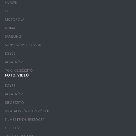
HUAWEI
LG
MOTOROLA
NOKIA
SAMSUNG
SONY, SONY ERICSSON
EGYÉB
ALKATRÉSZ
TOK, KIEGÉSZÍTŐ
FOTÓ, VIDEÓ
EGYÉB
ALKATRÉSZ
KIEGÉSZÍTŐ
DIGITÁLIS FÉNYKÉPEZŐGÉP
FILMES FÉNYKÉPEZŐGÉP
OBJEKTÍV