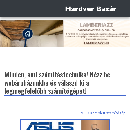
☰
MInden, ami számítástechnika! Nézz be
webáruházunkba és válaszd ki a
legmegfelelőbb számítógépet!
PC --> Komplett számítógép