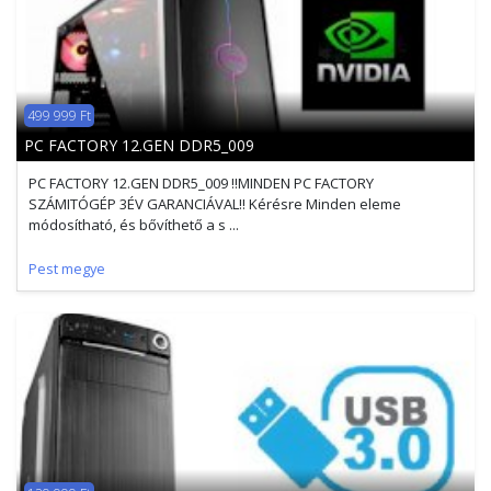
499 999 Ft
PC FACTORY 12.GEN DDR5_009
PC FACTORY 12.GEN DDR5_009 !!MINDEN PC FACTORY
SZÁMITÓGÉP 3ÉV GARANCIÁVAL!! Kérésre Minden eleme
módosítható, és bővíthető a s ...
Pest megye