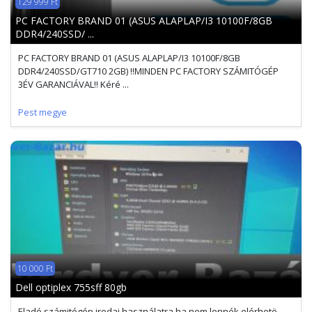
129 999 Ft
PC FACTORY BRAND 01 (ASUS ALAPLAP/I3 10100F/8GB
DDR4/240SSD/ ...
PC FACTORY BRAND 01 (ASUS ALAPLAP/I3 10100F/8GB
DDR4/240SSD/GT710 2GB) !!MINDEN PC FACTORY SZÁMITÓGÉP
3ÉV GARANCIÁVAL!! Kéré ...
Pest megye
10 000 Ft
Dell optiplex 755sff 80gb
Eladó számitógép irodai használatra ha nem lennék elérhetö