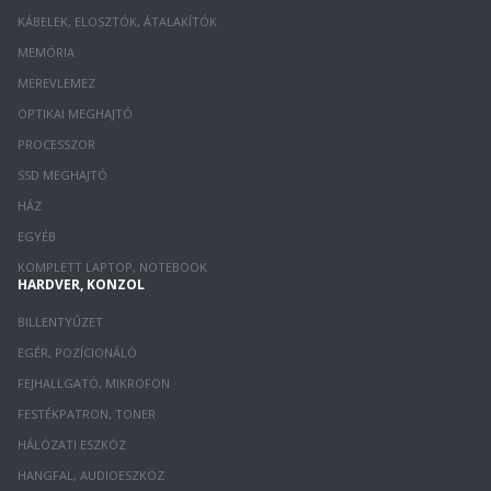
KÁBELEK, ELOSZTÓK, ÁTALAKÍTÓK
MEMÓRIA
MEREVLEMEZ
OPTIKAI MEGHAJTÓ
PROCESSZOR
SSD MEGHAJTÓ
HÁZ
EGYÉB
KOMPLETT LAPTOP, NOTEBOOK
HARDVER, KONZOL
BILLENTYŰZET
EGÉR, POZÍCIONÁLÓ
FEJHALLGATÓ, MIKROFON
FESTÉKPATRON, TONER
HÁLÓZATI ESZKÖZ
HANGFAL, AUDIOESZKÖZ