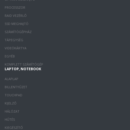
PROCESSZOR
RAID VEZÉRLŐ
SSD MEGHAJTÓ
SZÁMÍTÓGÉPHÁZ
TÁPEGYSÉG
VIDEÓKÁRTYA
EGYÉB
KOMPLETT SZÁMÍTÓGÉP
LAPTOP, NOTEBOOK
ALAPLAP
BILLENTYŰZET
TOUCHPAD
KIJELZŐ
HÁLÓZAT
HŰTÉS
KIEGÉSZÍTŐ