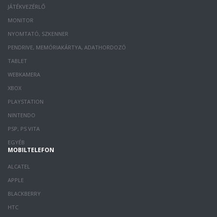
JÁTÉKVEZÉRLŐ
MONITOR
NYOMTATÓ, SZKENNER
PENDRIVE, MEMÓRIAKÁRTYA, ADATHORDOZÓ
TABLET
WEBKAMERA
XBOX
PLAYSTATION
NINTENDO
PSP, PS VITA
EGYÉB
MOBILTELEFON
ALCATEL
APPLE
BLACKBERRY
HTC