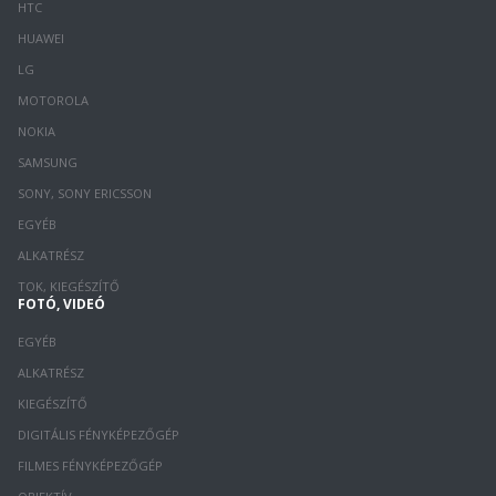
HTC
HUAWEI
LG
MOTOROLA
NOKIA
SAMSUNG
SONY, SONY ERICSSON
EGYÉB
ALKATRÉSZ
TOK, KIEGÉSZÍTŐ
FOTÓ, VIDEÓ
EGYÉB
ALKATRÉSZ
KIEGÉSZÍTŐ
DIGITÁLIS FÉNYKÉPEZŐGÉP
FILMES FÉNYKÉPEZŐGÉP