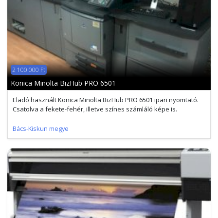
2 100 000 Ft
Konica Minolta BizHub PRO 6501
Eladó használt Konica Minolta BizHub PRO 6501 ipari nyomtató.
Csatolva a fekete-fehér, illetve színes számláló képe is.
Bács-Kiskun megye