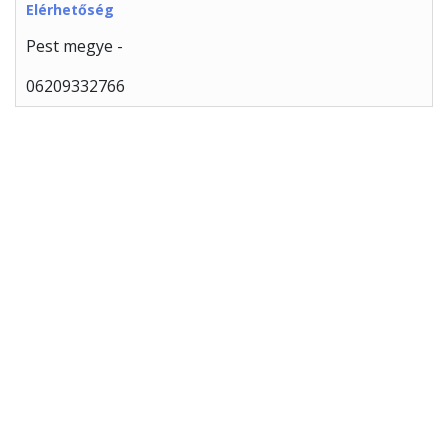
Elérhetőség
Pest megye -
06209332766