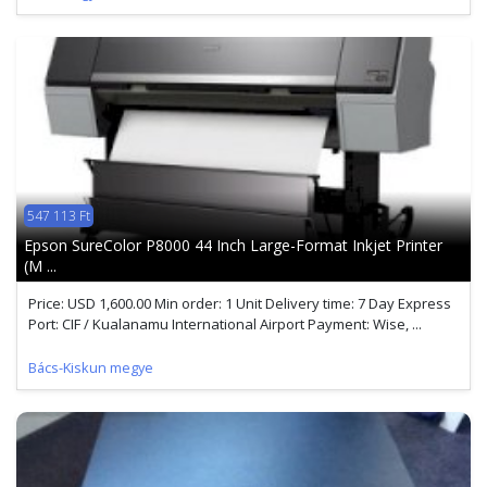
547 113 Ft
Epson SureColor P8000 44 Inch Large-Format Inkjet Printer
(M ...
Price: USD 1,600.00 Min order: 1 Unit Delivery time: 7 Day Express
Port: CIF / Kualanamu International Airport Payment: Wise, ...
Bács-Kiskun megye