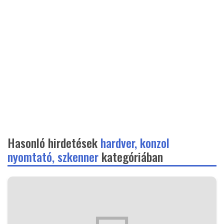
Hasonló hirdetések
hardver, konzol
nyomtató, szkenner
kategóriában