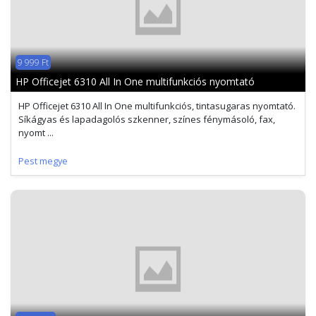
9 999 Ft
HP Officejet 6310 All In One multifunkciós nyomtató
HP Officejet 6310 All In One multifunkciós, tintasugaras nyomtató.
Síkágyas és lapadagolós szkenner, színes fénymásoló, fax,
nyomt ...
Pest megye