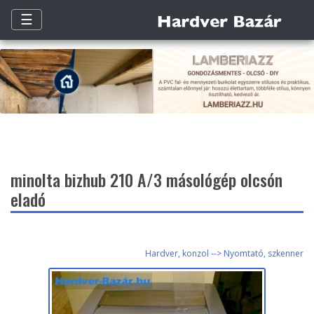
☰
minolta bizhub 210 A/3 másológép olcsón
eladó
Hardver, konzol --> Nyomtató, szkenner