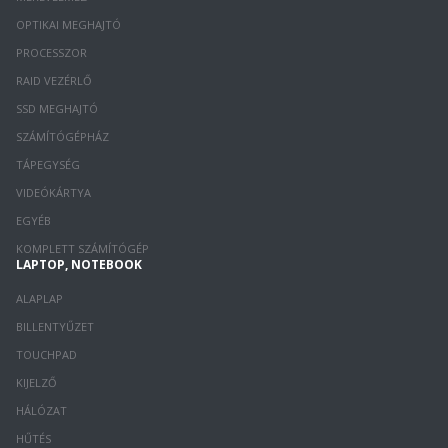
OPTIKAI MEGHAJTÓ
PROCESSZOR
RAID VEZÉRLŐ
SSD MEGHAJTÓ
SZÁMÍTÓGÉPHÁZ
TÁPEGYSÉG
VIDEÓKÁRTYA
EGYÉB
KOMPLETT SZÁMÍTÓGÉP
LAPTOP, NOTEBOOK
ALAPLAP
BILLENTYŰZET
TOUCHPAD
KIJELZŐ
HÁLÓZAT
HŰTÉS