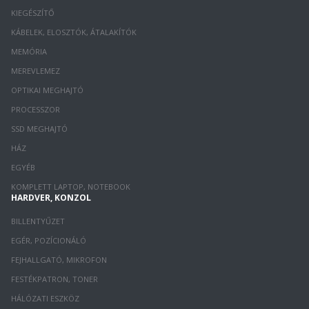
KIEGÉSZÍTŐ
KÁBELEK, ELOSZTÓK, ÁTALAKÍTÓK
MEMÓRIA
MEREVLEMEZ
OPTIKAI MEGHAJTÓ
PROCESSZOR
SSD MEGHAJTÓ
HÁZ
EGYÉB
KOMPLETT LAPTOP, NOTEBOOK
HARDVER, KONZOL
BILLENTYŰZET
EGÉR, POZÍCIONÁLÓ
FEJHALLGATÓ, MIKROFON
FESTÉKPATRON, TONER
HÁLÓZATI ESZKÖZ