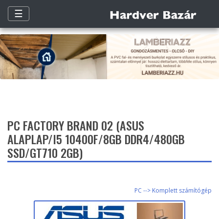
☰
PC FACTORY BRAND 02 (ASUS
ALAPLAP/I5 10400F/8GB DDR4/480GB
SSD/GT710 2GB)
PC --> Komplett számítógép