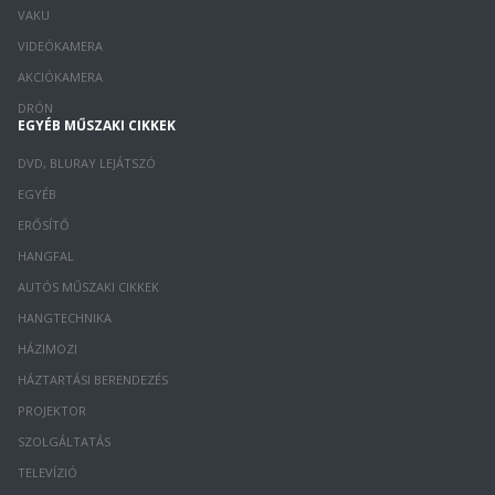
VAKU
VIDEÓKAMERA
AKCIÓKAMERA
DRÓN
EGYÉB MŰSZAKI CIKKEK
DVD, BLURAY LEJÁTSZÓ
EGYÉB
ERŐSÍTŐ
HANGFAL
AUTÓS MŰSZAKI CIKKEK
HANGTECHNIKA
HÁZIMOZI
HÁZTARTÁSI BERENDEZÉS
PROJEKTOR
SZOLGÁLTATÁS
TELEVÍZIÓ