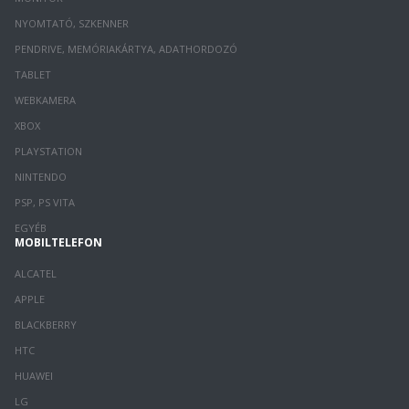
NYOMTATÓ, SZKENNER
PENDRIVE, MEMÓRIAKÁRTYA, ADATHORDOZÓ
TABLET
WEBKAMERA
XBOX
PLAYSTATION
NINTENDO
PSP, PS VITA
EGYÉB
MOBILTELEFON
ALCATEL
APPLE
BLACKBERRY
HTC
HUAWEI
LG