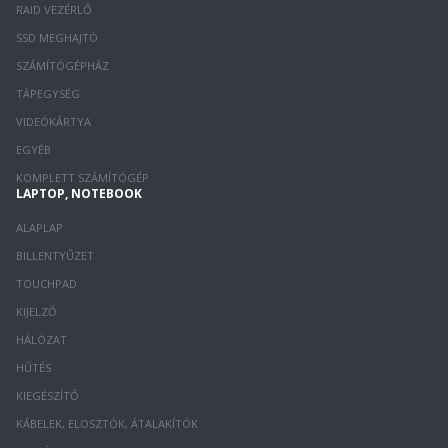
RAID VEZÉRLŐ
SSD MEGHAJTÓ
SZÁMÍTÓGÉPHÁZ
TÁPEGYSÉG
VIDEÓKÁRTYA
EGYÉB
KOMPLETT SZÁMÍTÓGÉP
LAPTOP, NOTEBOOK
ALAPLAP
BILLENTYŰZET
TOUCHPAD
KIJELZŐ
HÁLÓZAT
HŰTÉS
KIEGÉSZÍTŐ
KÁBELEK, ELOSZTÓK, ÁTALAKÍTÓK