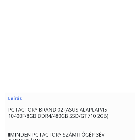
Leírás
PC FACTORY BRAND 02 (ASUS ALAPLAP/I5
10400F/8GB DDR4/480GB SSD/GT710 2GB)
!!MINDEN PC FACTORY SZÁMITÓGÉP 3ÉV