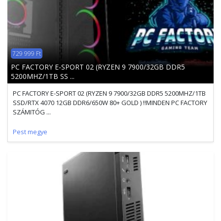
729 999 Ft
PC FACTORY E-SPORT 02 (RYZEN 9 7900/32GB DDR5
5200MHZ/1TB SS ...
PC FACTORY E-SPORT 02 (RYZEN 9 7900/32GB DDR5 5200MHZ/1TB
SSD/RTX 4070 12GB DDR6/650W 80+ GOLD ) !!MINDEN PC FACTORY
SZÁMITÓG ...
Pest megye