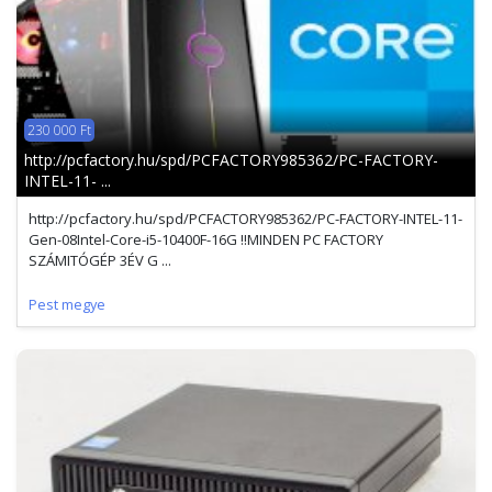
230 000 Ft
http://pcfactory.hu/spd/PCFACTORY985362/PC-FACTORY-
INTEL-11- ...
http://pcfactory.hu/spd/PCFACTORY985362/PC-FACTORY-INTEL-11-
Gen-08Intel-Core-i5-10400F-16G !!MINDEN PC FACTORY
SZÁMITÓGÉP 3ÉV G ...
Pest megye