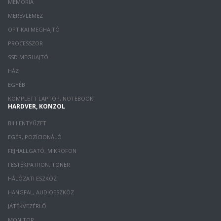
MEMÓRIA
MEREVLEMEZ
OPTIKAI MEGHAJTÓ
PROCESSZOR
SSD MEGHAJTÓ
HÁZ
EGYÉB
KOMPLETT LAPTOP, NOTEBOOK
HARDVER, KONZOL
BILLENTYŰZET
EGÉR, POZÍCIONÁLÓ
FEJHALLGATÓ, MIKROFON
FESTÉKPATRON, TONER
HÁLÓZATI ESZKÖZ
HANGFAL, AUDIOESZKÖZ
JÁTÉKVEZÉRLŐ
MONITOR