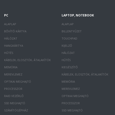
PC
LAPTOP, NOTEBOOK
ALAPLAP
ALAPLAP
BŐVÍTŐ KÁRTYA
BILLENTYŰZET
HÁLÓZAT
TOUCHPAD
HANGKÁRTYA
KIJELZŐ
HŰTÉS
HÁLÓZAT
KÁBELEK, ELOSZTÓK, ÁTALAKÍTÓK
HŰTÉS
MEMÓRIA
KIEGÉSZÍTŐ
MEREVLEMEZ
KÁBELEK, ELOSZTÓK, ÁTALAKÍTÓK
OPTIKAI MEGHAJTÓ
MEMÓRIA
PROCESSZOR
MEREVLEMEZ
RAID VEZÉRLŐ
OPTIKAI MEGHAJTÓ
SSD MEGHAJTÓ
PROCESSZOR
SZÁMÍTÓGÉPHÁZ
SSD MEGHAJTÓ