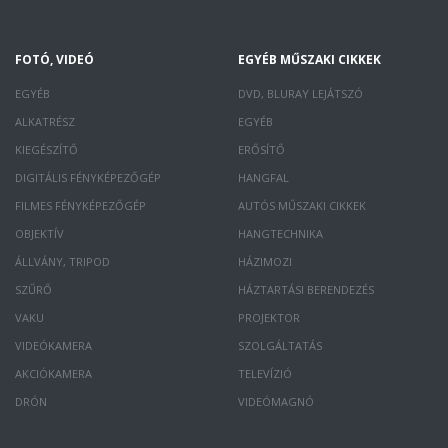
FOTÓ, VIDEÓ
EGYÉB MŰSZAKI CIKKEK
EGYÉB
DVD, BLURAY LEJÁTSZÓ
ALKATRÉSZ
EGYÉB
KIEGÉSZÍTŐ
ERŐSÍTŐ
DIGITÁLIS FÉNYKÉPEZŐGÉP
HANGFAL
FILMES FÉNYKÉPEZŐGÉP
AUTÓS MŰSZAKI CIKKEK
OBJEKTÍV
HANGTECHNIKA
ÁLLVÁNY, TRIPOD
HÁZIMOZI
SZŰRŐ
HÁZTARTÁSI BERENDEZÉS
VAKU
PROJEKTOR
VIDEÓKAMERA
SZOLGÁLTATÁS
AKCIÓKAMERA
TELEVÍZIÓ
DRÓN
VIDEÓMAGNÓ