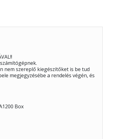
VAL!!
 számítógépnek.
 nem szereplő kiegészítőket is be tud
a bele megjegyzésébe a rendelés végén, és
GA1200 Box