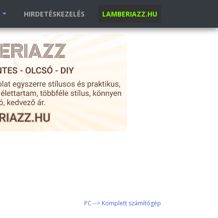
K
HIRDETÉSKEZELÉS
LAMBERIAZZ.HU
PC --> Komplett számítógép