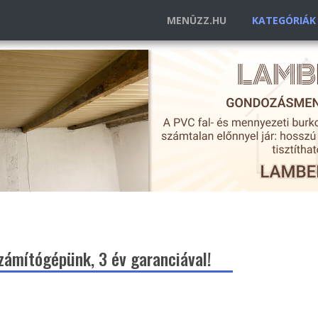
MENÜZZ.HU
KATEGÓRIÁ
ámítógépünk, 3 év garanciával!