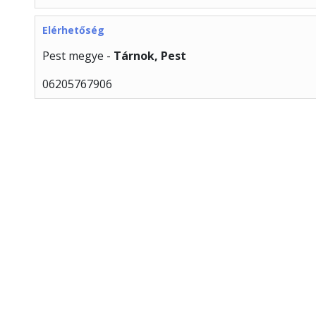
Elérhetőség
Pest megye -
Tárnok, Pest
06205767906