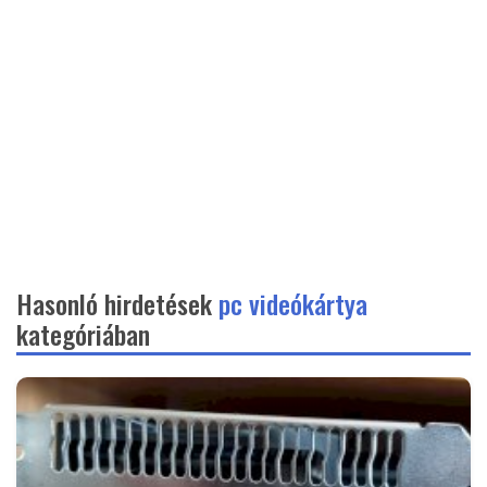
Hasonló hirdetések
pc videókártya
kategóriában