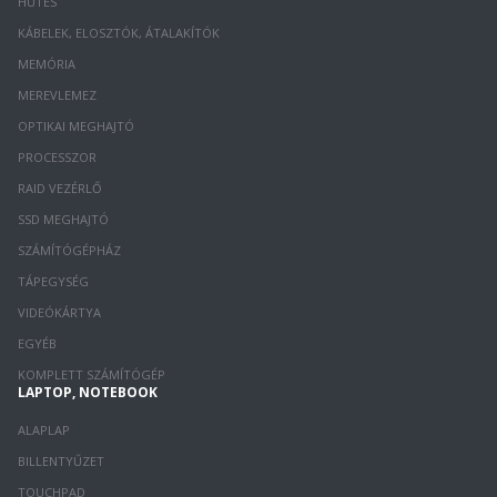
HŰTÉS
KÁBELEK, ELOSZTÓK, ÁTALAKÍTÓK
MEMÓRIA
MEREVLEMEZ
OPTIKAI MEGHAJTÓ
PROCESSZOR
RAID VEZÉRLŐ
SSD MEGHAJTÓ
SZÁMÍTÓGÉPHÁZ
TÁPEGYSÉG
VIDEÓKÁRTYA
EGYÉB
KOMPLETT SZÁMÍTÓGÉP
LAPTOP, NOTEBOOK
ALAPLAP
BILLENTYŰZET
TOUCHPAD