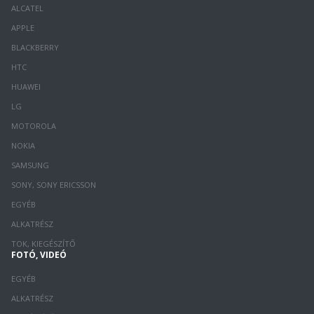
ALCATEL
APPLE
BLACKBERRY
HTC
HUAWEI
LG
MOTOROLA
NOKIA
SAMSUNG
SONY, SONY ERICSSON
EGYÉB
ALKATRÉSZ
TOK, KIEGÉSZÍTŐ
FOTÓ, VIDEÓ
EGYÉB
ALKATRÉSZ