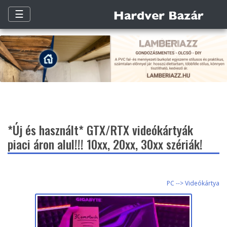
☰
*Új és használt* GTX/RTX videókártyák
piaci áron alul!!! 10xx, 20xx, 30xx szériák!
PC --> Videókártya