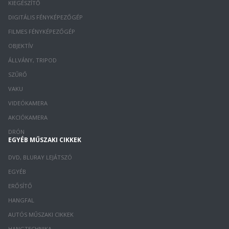
KIEGÉSZÍTŐ
DIGITÁLIS FÉNYKÉPEZŐGÉP
FILMES FÉNYKÉPEZŐGÉP
OBJEKTÍV
ÁLLVÁNY, TRIPOD
SZŰRŐ
VAKU
VIDEÓKAMERA
AKCIÓKAMERA
DRÓN
EGYÉB MŰSZAKI CIKKEK
DVD, BLURAY LEJÁTSZÓ
EGYÉB
ERŐSÍTŐ
HANGFAL
AUTÓS MŰSZAKI CIKKEK
HANGTECHNIKA