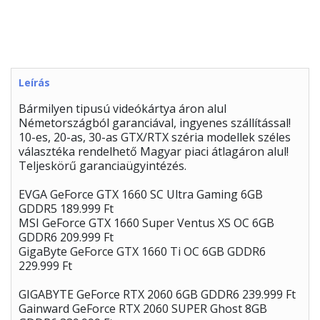
Leírás
Bármilyen tipusú videókártya áron alul
Németországból garanciával, ingyenes szállítással!
10-es, 20-as, 30-as GTX/RTX széria modellek széles
választéka rendelhető Magyar piaci átlagáron alul!
Teljeskörű garanciaügyintézés.
EVGA GeForce GTX 1660 SC Ultra Gaming 6GB
GDDR5 189.999 Ft
MSI GeForce GTX 1660 Super Ventus XS OC 6GB
GDDR6 209.999 Ft
GigaByte GeForce GTX 1660 Ti OC 6GB GDDR6
229.999 Ft
GIGABYTE GeForce RTX 2060 6GB GDDR6 239.999 Ft
Gainward GeForce RTX 2060 SUPER Ghost 8GB