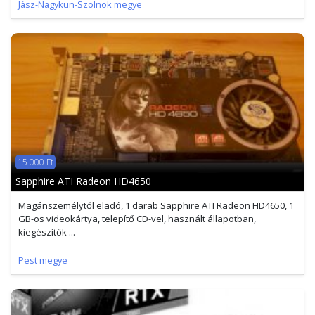
Jász-Nagykun-Szolnok megye
15 000 Ft
Sapphire ATI Radeon HD4650
Magánszemélytől eladó, 1 darab Sapphire ATI Radeon HD4650, 1
GB-os videokártya, telepítő CD-vel, használt állapotban,
kiegészítők ...
Pest megye