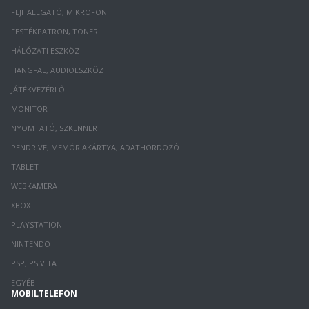
FEJHALLGATÓ, MIKROFON
FESTÉKPATRON, TONER
HÁLÓZATI ESZKÖZ
HANGFAL, AUDIOESZKÖZ
JÁTÉKVEZÉRLŐ
MONITOR
NYOMTATÓ, SZKENNER
PENDRIVE, MEMÓRIAKÁRTYA, ADATHORDOZÓ
TABLET
WEBKAMERA
XBOX
PLAYSTATION
NINTENDO
PSP, PS VITA
EGYÉB
MOBILTELEFON