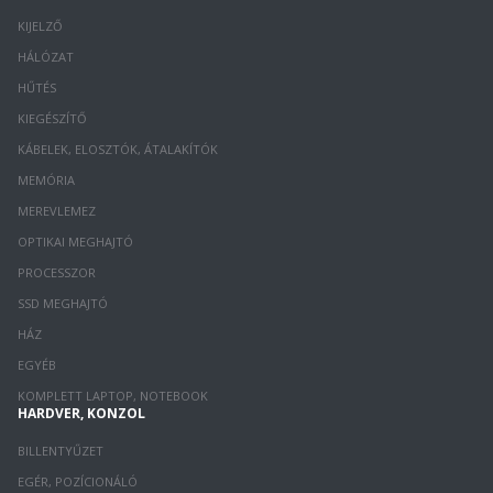
KIJELZŐ
HÁLÓZAT
HŰTÉS
KIEGÉSZÍTŐ
KÁBELEK, ELOSZTÓK, ÁTALAKÍTÓK
MEMÓRIA
MEREVLEMEZ
OPTIKAI MEGHAJTÓ
PROCESSZOR
SSD MEGHAJTÓ
HÁZ
EGYÉB
KOMPLETT LAPTOP, NOTEBOOK
HARDVER, KONZOL
BILLENTYŰZET
EGÉR, POZÍCIONÁLÓ