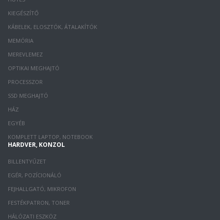
KIEGÉSZÍTŐ
KÁBELEK, ELOSZTÓK, ÁTALAKÍTÓK
MEMÓRIA
MEREVLEMEZ
OPTIKAI MEGHAJTÓ
PROCESSZOR
SSD MEGHAJTÓ
HÁZ
EGYÉB
KOMPLETT LAPTOP, NOTEBOOK
HARDVER, KONZOL
BILLENTYŰZET
EGÉR, POZÍCIONÁLÓ
FEJHALLGATÓ, MIKROFON
FESTÉKPATRON, TONER
HÁLÓZATI ESZKÖZ