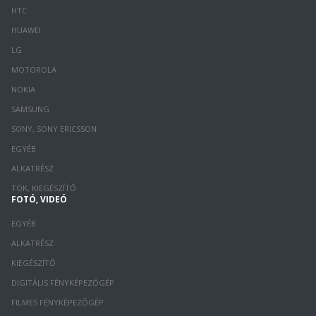
HTC
HUAWEI
LG
MOTOROLA
NOKIA
SAMSUNG
SONY, SONY ERICSSON
EGYÉB
ALKATRÉSZ
TOK, KIEGÉSZÍTŐ
FOTÓ, VIDEÓ
EGYÉB
ALKATRÉSZ
KIEGÉSZÍTŐ
DIGITÁLIS FÉNYKÉPEZŐGÉP
FILMES FÉNYKÉPEZŐGÉP