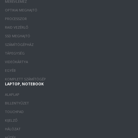
MEREVLEMEZ
OPTIKAI MEGHAJTÓ
PROCESSZOR
RAID VEZÉRLŐ
SSD MEGHAJTÓ
SZÁMÍTÓGÉPHÁZ
TÁPEGYSÉG
VIDEÓKÁRTYA
EGYÉB
KOMPLETT SZÁMÍTÓGÉP
LAPTOP, NOTEBOOK
ALAPLAP
BILLENTYŰZET
TOUCHPAD
KIJELZŐ
HÁLÓZAT
HŰTÉS