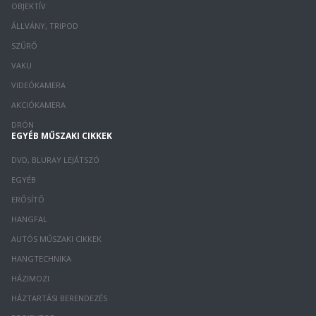
OBJEKTÍV
ÁLLVÁNY, TRIPOD
SZŰRŐ
VAKU
VIDEÓKAMERA
AKCIÓKAMERA
DRÓN
EGYÉB MŰSZAKI CIKKEK
DVD, BLURAY LEJÁTSZÓ
EGYÉB
ERŐSÍTŐ
HANGFAL
AUTÓS MŰSZAKI CIKKEK
HANGTECHNIKA
HÁZIMOZI
HÁZTARTÁSI BERENDEZÉS