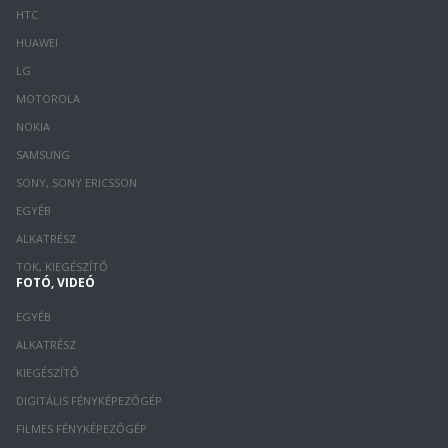
HTC
HUAWEI
LG
MOTOROLA
NOKIA
SAMSUNG
SONY, SONY ERICSSON
EGYÉB
ALKATRÉSZ
TOK, KIEGÉSZÍTŐ
FOTÓ, VIDEÓ
EGYÉB
ALKATRÉSZ
KIEGÉSZÍTŐ
DIGITÁLIS FÉNYKÉPEZŐGÉP
FILMES FÉNYKÉPEZŐGÉP