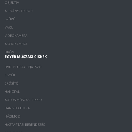
OBJEKTÍV
ÁLLVÁNY, TRIPOD
SZŰRŐ
VAKU
VIDEÓKAMERA
AKCIÓKAMERA
DRÓN
EGYÉB MŰSZAKI CIKKEK
DVD, BLURAY LEJÁTSZÓ
EGYÉB
ERŐSÍTŐ
HANGFAL
AUTÓS MŰSZAKI CIKKEK
HANGTECHNIKA
HÁZIMOZI
HÁZTARTÁSI BERENDEZÉS