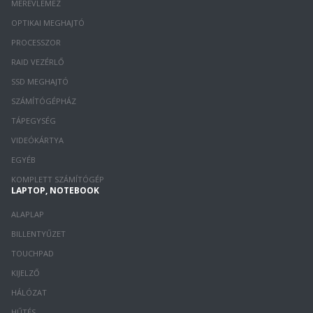
MEREVLEMEZ
OPTIKAI MEGHAJTÓ
PROCESSZOR
RAID VEZÉRLŐ
SSD MEGHAJTÓ
SZÁMÍTÓGÉPHÁZ
TÁPEGYSÉG
VIDEÓKÁRTYA
EGYÉB
KOMPLETT SZÁMÍTÓGÉP
LAPTOP, NOTEBOOK
ALAPLAP
BILLENTYŰZET
TOUCHPAD
KIJELZŐ
HÁLÓZAT
HŰTÉS