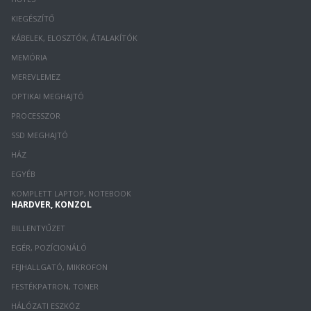
KIEGÉSZÍTŐ
KÁBELEK, ELOSZTÓK, ÁTALAKÍTÓK
MEMÓRIA
MEREVLEMEZ
OPTIKAI MEGHAJTÓ
PROCESSZOR
SSD MEGHAJTÓ
HÁZ
EGYÉB
KOMPLETT LAPTOP, NOTEBOOK
HARDVER, KONZOL
BILLENTYŰZET
EGÉR, POZÍCIONÁLÓ
FEJHALLGATÓ, MIKROFON
FESTÉKPATRON, TONER
HÁLÓZATI ESZKÖZ