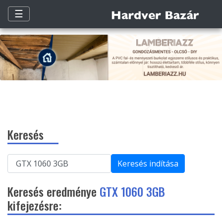
☰
Keresés
Keresés indítása
Keresés eredménye
GTX 1060 3GB
kifejezésre: