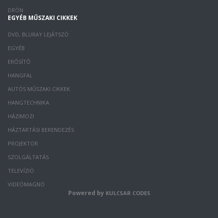
DRÓN
EGYÉB MŰSZAKI CIKKEK
DVD, BLURAY LEJÁTSZÓ
EGYÉB
ERŐSÍTŐ
HANGFAL
AUTÓS MŰSZAKI CIKKEK
HANGTECHNIKA
HÁZIMOZI
HÁZTARTÁSI BERENDEZÉS
PROJEKTOR
SZOLGÁLTATÁS
TELEVÍZIÓ
VIDEÓMAGNÓ
Powered by
KULCSAR CODES