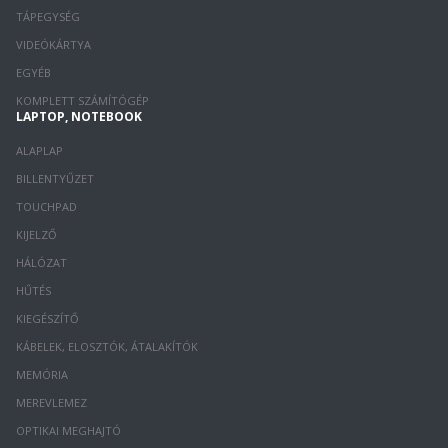
TÁPEGYSÉG
VIDEÓKÁRTYA
EGYÉB
KOMPLETT SZÁMÍTÓGÉP
LAPTOP, NOTEBOOK
ALAPLAP
BILLENTYŰZET
TOUCHPAD
KIJELZŐ
HÁLÓZAT
HŰTÉS
KIEGÉSZÍTŐ
KÁBELEK, ELOSZTÓK, ÁTALAKÍTÓK
MEMÓRIA
MEREVLEMEZ
OPTIKAI MEGHAJTÓ