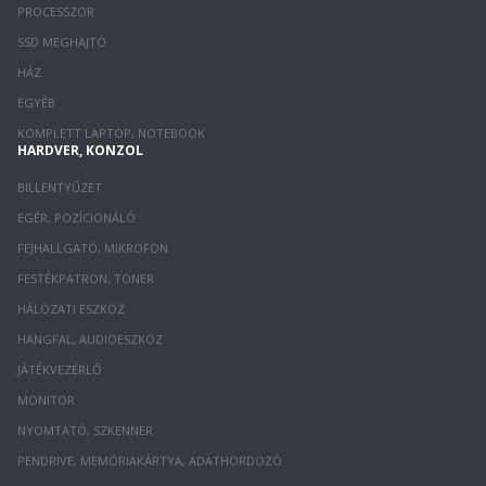
PROCESSZOR
SSD MEGHAJTÓ
HÁZ
EGYÉB
KOMPLETT LAPTOP, NOTEBOOK
HARDVER, KONZOL
BILLENTYŰZET
EGÉR, POZÍCIONÁLÓ
FEJHALLGATÓ, MIKROFON
FESTÉKPATRON, TONER
HÁLÓZATI ESZKÖZ
HANGFAL, AUDIOESZKÖZ
JÁTÉKVEZÉRLŐ
MONITOR
NYOMTATÓ, SZKENNER
PENDRIVE, MEMÓRIAKÁRTYA, ADATHORDOZÓ