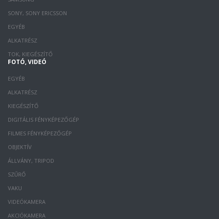
SONY, SONY ERICSSON
EGYÉB
ALKATRÉSZ
TOK, KIEGÉSZÍTŐ
FOTÓ, VIDEÓ
EGYÉB
ALKATRÉSZ
KIEGÉSZÍTŐ
DIGITÁLIS FÉNYKÉPEZŐGÉP
FILMES FÉNYKÉPEZŐGÉP
OBJEKTÍV
ÁLLVÁNY, TRIPOD
SZŰRŐ
VAKU
VIDEÓKAMERA
AKCIÓKAMERA