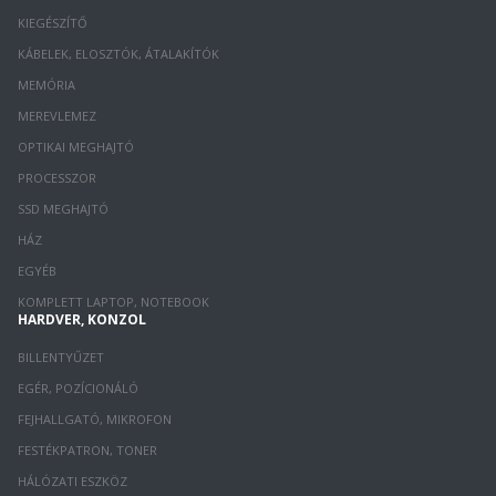
KIEGÉSZÍTŐ
KÁBELEK, ELOSZTÓK, ÁTALAKÍTÓK
MEMÓRIA
MEREVLEMEZ
OPTIKAI MEGHAJTÓ
PROCESSZOR
SSD MEGHAJTÓ
HÁZ
EGYÉB
KOMPLETT LAPTOP, NOTEBOOK
HARDVER, KONZOL
BILLENTYŰZET
EGÉR, POZÍCIONÁLÓ
FEJHALLGATÓ, MIKROFON
FESTÉKPATRON, TONER
HÁLÓZATI ESZKÖZ