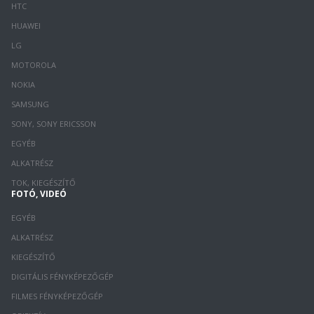
HTC
HUAWEI
LG
MOTOROLA
NOKIA
SAMSUNG
SONY, SONY ERICSSON
EGYÉB
ALKATRÉSZ
TOK, KIEGÉSZÍTŐ
FOTÓ, VIDEÓ
EGYÉB
ALKATRÉSZ
KIEGÉSZÍTŐ
DIGITÁLIS FÉNYKÉPEZŐGÉP
FILMES FÉNYKÉPEZŐGÉP