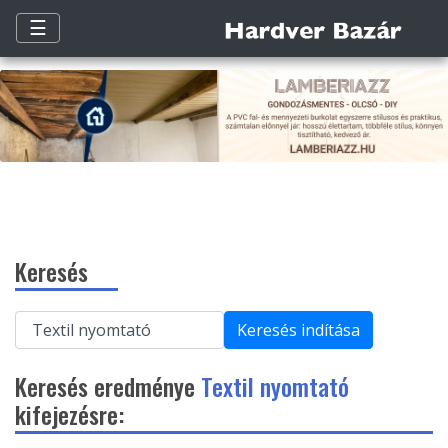
☰
Keresés
Keresés indítása
Keresés eredménye
Textil nyomtató
kifejezésre: