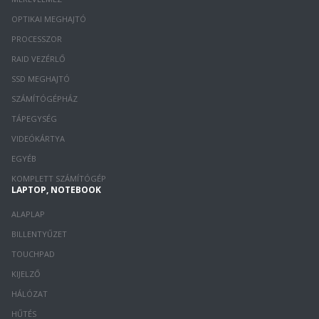
OPTIKAI MEGHAJTÓ
PROCESSZOR
RAID VEZÉRLŐ
SSD MEGHAJTÓ
SZÁMÍTÓGÉPHÁZ
TÁPEGYSÉG
VIDEÓKÁRTYA
EGYÉB
KOMPLETT SZÁMÍTÓGÉP
LAPTOP, NOTEBOOK
ALAPLAP
BILLENTYŰZET
TOUCHPAD
KIJELZŐ
HÁLÓZAT
HŰTÉS