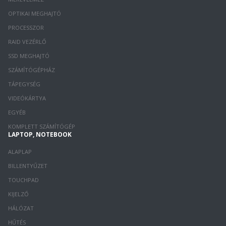
OPTIKAI MEGHAJTÓ
PROCESSZOR
RAID VEZÉRLŐ
SSD MEGHAJTÓ
SZÁMÍTÓGÉPHÁZ
TÁPEGYSÉG
VIDEÓKÁRTYA
EGYÉB
KOMPLETT SZÁMÍTÓGÉP
LAPTOP, NOTEBOOK
ALAPLAP
BILLENTYŰZET
TOUCHPAD
KIJELZŐ
HÁLÓZAT
HŰTÉS