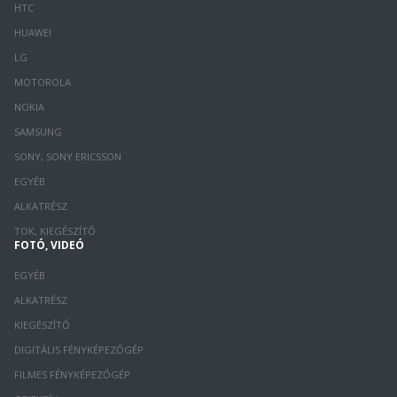
HTC
HUAWEI
LG
MOTOROLA
NOKIA
SAMSUNG
SONY, SONY ERICSSON
EGYÉB
ALKATRÉSZ
TOK, KIEGÉSZÍTŐ
FOTÓ, VIDEÓ
EGYÉB
ALKATRÉSZ
KIEGÉSZÍTŐ
DIGITÁLIS FÉNYKÉPEZŐGÉP
FILMES FÉNYKÉPEZŐGÉP