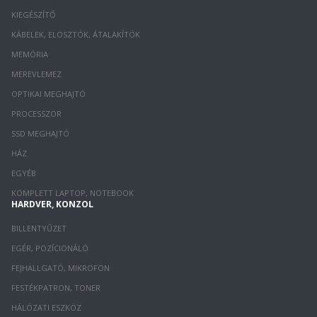
KIEGÉSZÍTŐ
KÁBELEK, ELOSZTÓK, ÁTALAKÍTÓK
MEMÓRIA
MEREVLEMEZ
OPTIKAI MEGHAJTÓ
PROCESSZOR
SSD MEGHAJTÓ
HÁZ
EGYÉB
KOMPLETT LAPTOP, NOTEBOOK
HARDVER, KONZOL
BILLENTYŰZET
EGÉR, POZÍCIONÁLÓ
FEJHALLGATÓ, MIKROFON
FESTÉKPATRON, TONER
HÁLÓZATI ESZKÖZ