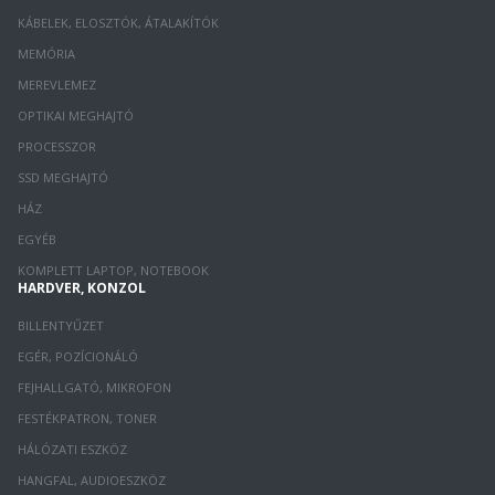
KÁBELEK, ELOSZTÓK, ÁTALAKÍTÓK
MEMÓRIA
MEREVLEMEZ
OPTIKAI MEGHAJTÓ
PROCESSZOR
SSD MEGHAJTÓ
HÁZ
EGYÉB
KOMPLETT LAPTOP, NOTEBOOK
HARDVER, KONZOL
BILLENTYŰZET
EGÉR, POZÍCIONÁLÓ
FEJHALLGATÓ, MIKROFON
FESTÉKPATRON, TONER
HÁLÓZATI ESZKÖZ
HANGFAL, AUDIOESZKÖZ