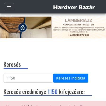
☰
Keresés
Keresés indítása
Keresés eredménye
1150
kifejezésre: