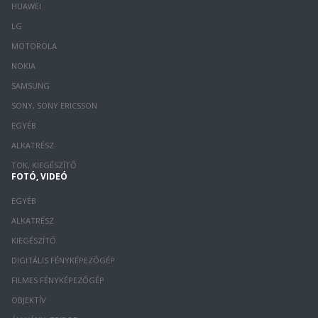
HUAWEI
LG
MOTOROLA
NOKIA
SAMSUNG
SONY, SONY ERICSSON
EGYÉB
ALKATRÉSZ
TOK, KIEGÉSZÍTŐ
FOTÓ, VIDEÓ
EGYÉB
ALKATRÉSZ
KIEGÉSZÍTŐ
DIGITÁLIS FÉNYKÉPEZŐGÉP
FILMES FÉNYKÉPEZŐGÉP
OBJEKTÍV