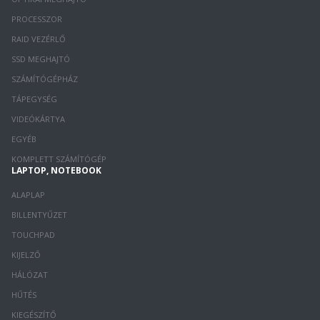
PROCESSZOR
RAID VEZÉRLŐ
SSD MEGHAJTÓ
SZÁMÍTÓGÉPHÁZ
TÁPEGYSÉG
VIDEÓKÁRTYA
EGYÉB
KOMPLETT SZÁMÍTÓGÉP
LAPTOP, NOTEBOOK
ALAPLAP
BILLENTYŰZET
TOUCHPAD
KIJELZŐ
HÁLÓZAT
HŰTÉS
KIEGÉSZÍTŐ