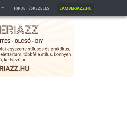
K
HIRDETÉSKEZELÉS
LAMBERIAZZ.HU