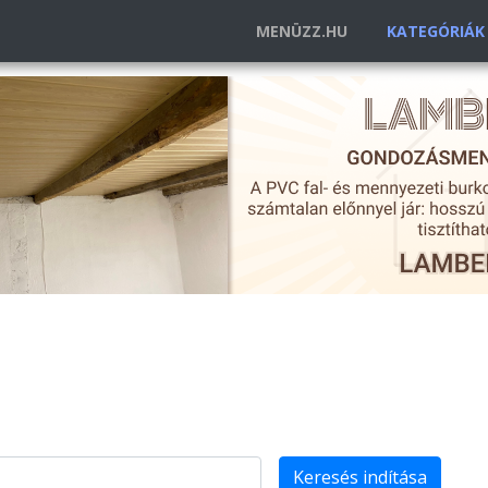
MENÜZZ.HU
KATEGÓRIÁ
Keresés indítása