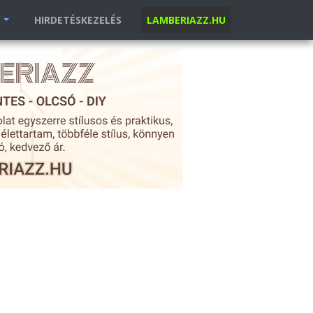
K
HIRDETÉSKEZELÉS
LAMBERIAZZ.HU