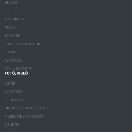
HUAWEI
LG
MOTOROLA
NOKIA
SAMSUNG
SONY, SONY ERICSSON
EGYÉB
ALKATRÉSZ
TOK, KIEGÉSZÍTŐ
FOTÓ, VIDEÓ
EGYÉB
ALKATRÉSZ
KIEGÉSZÍTŐ
DIGITÁLIS FÉNYKÉPEZŐGÉP
FILMES FÉNYKÉPEZŐGÉP
OBJEKTÍV