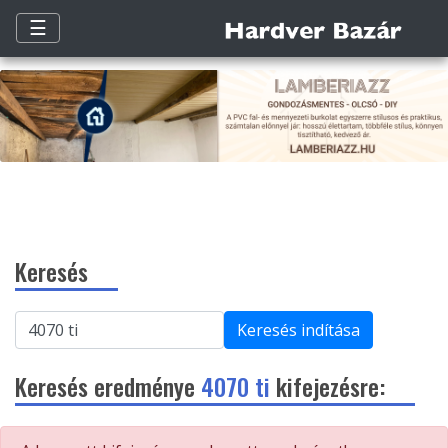
☰
Keresés
Keresés indítása
Keresés eredménye
4070 ti
kifejezésre: