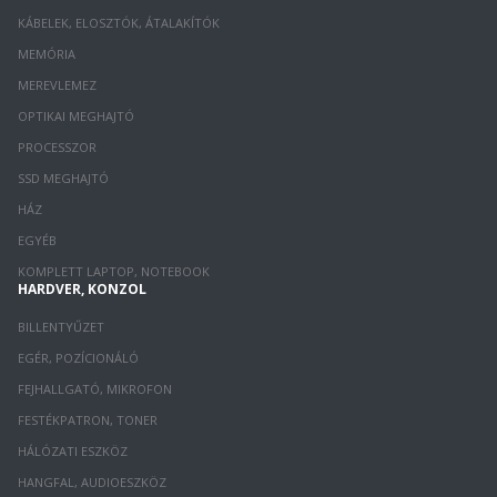
KÁBELEK, ELOSZTÓK, ÁTALAKÍTÓK
MEMÓRIA
MEREVLEMEZ
OPTIKAI MEGHAJTÓ
PROCESSZOR
SSD MEGHAJTÓ
HÁZ
EGYÉB
KOMPLETT LAPTOP, NOTEBOOK
HARDVER, KONZOL
BILLENTYŰZET
EGÉR, POZÍCIONÁLÓ
FEJHALLGATÓ, MIKROFON
FESTÉKPATRON, TONER
HÁLÓZATI ESZKÖZ
HANGFAL, AUDIOESZKÖZ