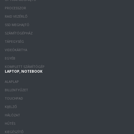
PROCESSZOR
RAID VEZÉRLŐ
SSD MEGHAJTÓ
SZÁMÍTÓGÉPHÁZ
TÁPEGYSÉG
VIDEÓKÁRTYA
EGYÉB
KOMPLETT SZÁMÍTÓGÉP
LAPTOP, NOTEBOOK
ALAPLAP
BILLENTYŰZET
TOUCHPAD
KIJELZŐ
HÁLÓZAT
HŰTÉS
KIEGÉSZÍTŐ