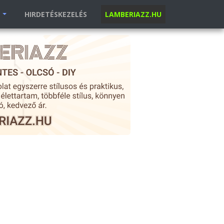
K
HIRDETÉSKEZELÉS
LAMBERIAZZ.HU