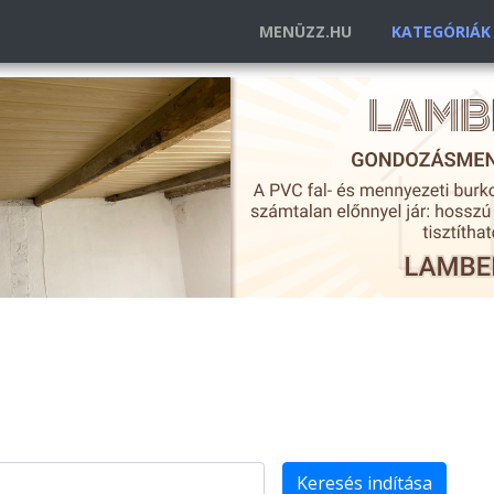
MENÜZZ.HU
KATEGÓRIÁ
Keresés indítása