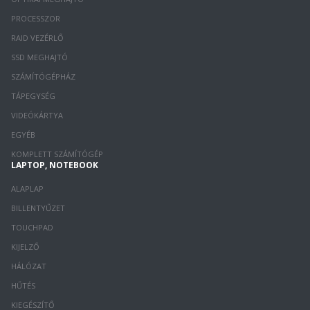
PROCESSZOR
RAID VEZÉRLŐ
SSD MEGHAJTÓ
SZÁMÍTÓGÉPHÁZ
TÁPEGYSÉG
VIDEÓKÁRTYA
EGYÉB
KOMPLETT SZÁMÍTÓGÉP
LAPTOP, NOTEBOOK
ALAPLAP
BILLENTYŰZET
TOUCHPAD
KIJELZŐ
HÁLÓZAT
HŰTÉS
KIEGÉSZÍTŐ