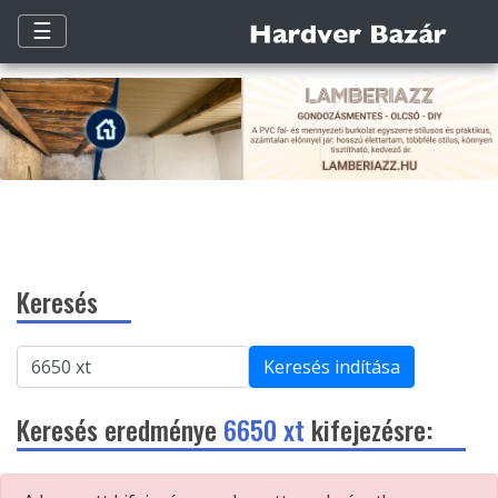
☰
Keresés
Keresés indítása
Keresés eredménye
6650 xt
kifejezésre: