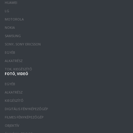
HUAWEI
LG
MOTOROLA
NOKIA
SAMSUNG
SONY, SONY ERICSSON
EGYÉB
ALKATRÉSZ
TOK, KIEGÉSZÍTŐ
FOTÓ, VIDEÓ
EGYÉB
ALKATRÉSZ
KIEGÉSZÍTŐ
DIGITÁLIS FÉNYKÉPEZŐGÉP
FILMES FÉNYKÉPEZŐGÉP
OBJEKTÍV