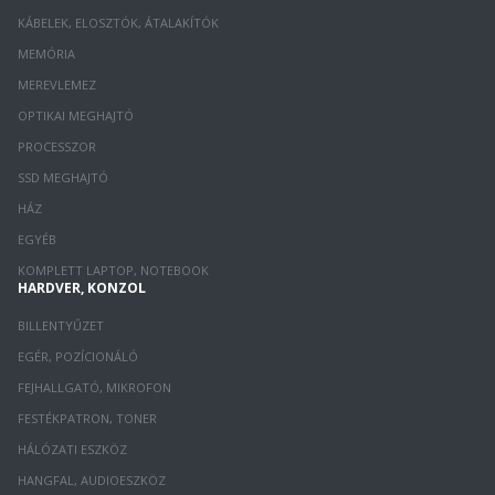
KÁBELEK, ELOSZTÓK, ÁTALAKÍTÓK
MEMÓRIA
MEREVLEMEZ
OPTIKAI MEGHAJTÓ
PROCESSZOR
SSD MEGHAJTÓ
HÁZ
EGYÉB
KOMPLETT LAPTOP, NOTEBOOK
HARDVER, KONZOL
BILLENTYŰZET
EGÉR, POZÍCIONÁLÓ
FEJHALLGATÓ, MIKROFON
FESTÉKPATRON, TONER
HÁLÓZATI ESZKÖZ
HANGFAL, AUDIOESZKÖZ