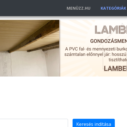
MENÜZZ.HU
KATEGÓRIÁ
Keresés indítása