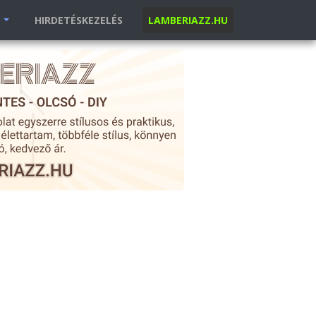
K
HIRDETÉSKEZELÉS
LAMBERIAZZ.HU