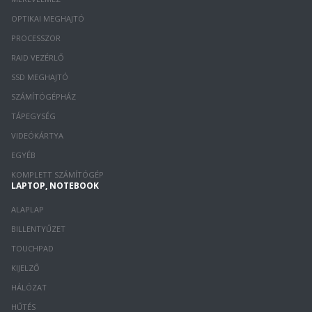
OPTIKAI MEGHAJTÓ
PROCESSZOR
RAID VEZÉRLŐ
SSD MEGHAJTÓ
SZÁMÍTÓGÉPHÁZ
TÁPEGYSÉG
VIDEÓKÁRTYA
EGYÉB
KOMPLETT SZÁMÍTÓGÉP
LAPTOP, NOTEBOOK
ALAPLAP
BILLENTYŰZET
TOUCHPAD
KIJELZŐ
HÁLÓZAT
HŰTÉS