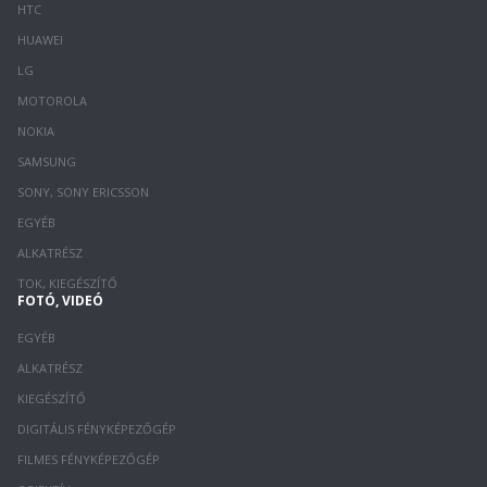
HTC
HUAWEI
LG
MOTOROLA
NOKIA
SAMSUNG
SONY, SONY ERICSSON
EGYÉB
ALKATRÉSZ
TOK, KIEGÉSZÍTŐ
FOTÓ, VIDEÓ
EGYÉB
ALKATRÉSZ
KIEGÉSZÍTŐ
DIGITÁLIS FÉNYKÉPEZŐGÉP
FILMES FÉNYKÉPEZŐGÉP