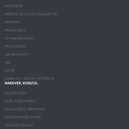
KIEGÉSZÍTŐ
KÁBELEK, ELOSZTÓK, ÁTALAKÍTÓK
MEMÓRIA
MEREVLEMEZ
OPTIKAI MEGHAJTÓ
PROCESSZOR
SSD MEGHAJTÓ
HÁZ
EGYÉB
KOMPLETT LAPTOP, NOTEBOOK
HARDVER, KONZOL
BILLENTYŰZET
EGÉR, POZÍCIONÁLÓ
FEJHALLGATÓ, MIKROFON
FESTÉKPATRON, TONER
HÁLÓZATI ESZKÖZ