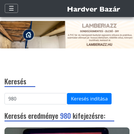
☰
Keresés
Keresés indítása
Keresés eredménye
980
kifejezésre: