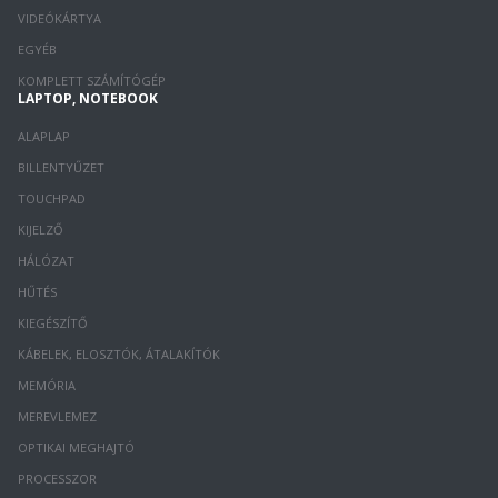
VIDEÓKÁRTYA
EGYÉB
KOMPLETT SZÁMÍTÓGÉP
LAPTOP, NOTEBOOK
ALAPLAP
BILLENTYŰZET
TOUCHPAD
KIJELZŐ
HÁLÓZAT
HŰTÉS
KIEGÉSZÍTŐ
KÁBELEK, ELOSZTÓK, ÁTALAKÍTÓK
MEMÓRIA
MEREVLEMEZ
OPTIKAI MEGHAJTÓ
PROCESSZOR