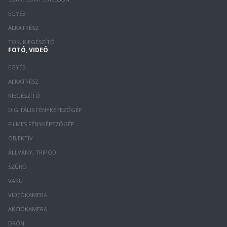
EGYÉB
ALKATRÉSZ
TOK, KIEGÉSZÍTŐ
FOTÓ, VIDEÓ
EGYÉB
ALKATRÉSZ
KIEGÉSZÍTŐ
DIGITÁLIS FÉNYKÉPEZŐGÉP
FILMES FÉNYKÉPEZŐGÉP
OBJEKTÍV
ÁLLVÁNY, TRIPOD
SZŰRŐ
VAKU
VIDEÓKAMERA
AKCIÓKAMERA
DRÓN