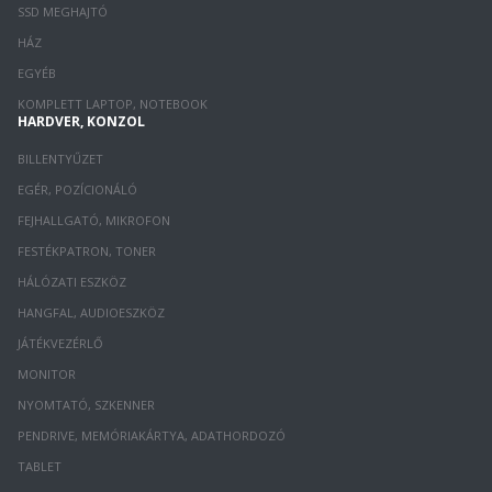
SSD MEGHAJTÓ
HÁZ
EGYÉB
KOMPLETT LAPTOP, NOTEBOOK
HARDVER, KONZOL
BILLENTYŰZET
EGÉR, POZÍCIONÁLÓ
FEJHALLGATÓ, MIKROFON
FESTÉKPATRON, TONER
HÁLÓZATI ESZKÖZ
HANGFAL, AUDIOESZKÖZ
JÁTÉKVEZÉRLŐ
MONITOR
NYOMTATÓ, SZKENNER
PENDRIVE, MEMÓRIAKÁRTYA, ADATHORDOZÓ
TABLET