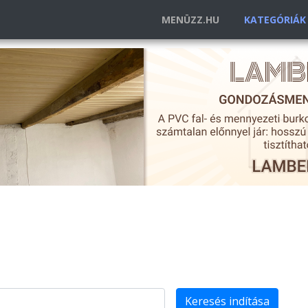
MENÜZZ.HU
KATEGÓRIÁ
Keresés indítása