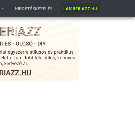
K
HIRDETÉSKEZELÉS
LAMBERIAZZ.HU