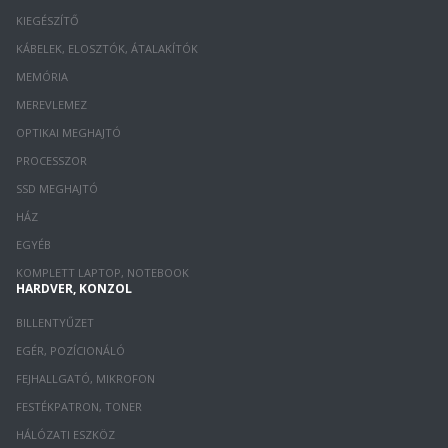
KIEGÉSZÍTŐ
KÁBELEK, ELOSZTÓK, ÁTALAKÍTÓK
MEMÓRIA
MEREVLEMEZ
OPTIKAI MEGHAJTÓ
PROCESSZOR
SSD MEGHAJTÓ
HÁZ
EGYÉB
KOMPLETT LAPTOP, NOTEBOOK
HARDVER, KONZOL
BILLENTYŰZET
EGÉR, POZÍCIONÁLÓ
FEJHALLGATÓ, MIKROFON
FESTÉKPATRON, TONER
HÁLÓZATI ESZKÖZ