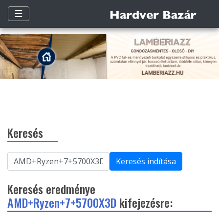
☰
Keresés
Keresés indítása
Keresés eredménye
AMD+Ryzen+7+5700X3D
kifejezésre: