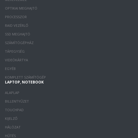
OPTIKAI MEGHAJTÓ
PROCESSZOR
RAID VEZÉRLŐ
SSD MEGHAJTÓ
SZÁMÍTÓGÉPHÁZ
TÁPEGYSÉG
VIDEÓKÁRTYA
EGYÉB
KOMPLETT SZÁMÍTÓGÉP
LAPTOP, NOTEBOOK
ALAPLAP
BILLENTYŰZET
TOUCHPAD
KIJELZŐ
HÁLÓZAT
HŰTÉS