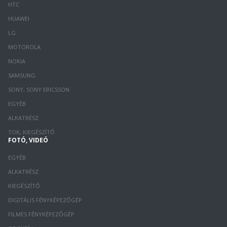
HTC
HUAWEI
LG
MOTOROLA
NOKIA
SAMSUNG
SONY, SONY ERICSSON
EGYÉB
ALKATRÉSZ
TOK, KIEGÉSZÍTŐ
FOTÓ, VIDEÓ
EGYÉB
ALKATRÉSZ
KIEGÉSZÍTŐ
DIGITÁLIS FÉNYKÉPEZŐGÉP
FILMES FÉNYKÉPEZŐGÉP