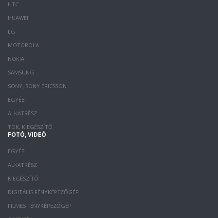
HTC
HUAWEI
LG
MOTOROLA
NOKIA
SAMSUNG
SONY, SONY ERICSSON
EGYÉB
ALKATRÉSZ
TOK, KIEGÉSZÍTŐ
FOTÓ, VIDEÓ
EGYÉB
ALKATRÉSZ
KIEGÉSZÍTŐ
DIGITÁLIS FÉNYKÉPEZŐGÉP
FILMES FÉNYKÉPEZŐGÉP