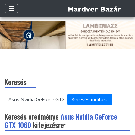
☰
Keresés
Keresés indítása
Keresés eredménye
Asus Nvidia GeForce
GTX 1060
kifejezésre: