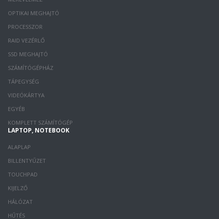
OPTIKAI MEGHAJTÓ
PROCESSZOR
RAID VEZÉRLŐ
SSD MEGHAJTÓ
SZÁMÍTÓGÉPHÁZ
TÁPEGYSÉG
VIDEÓKÁRTYA
EGYÉB
KOMPLETT SZÁMÍTÓGÉP
LAPTOP, NOTEBOOK
ALAPLAP
BILLENTYŰZET
TOUCHPAD
KIJELZŐ
HÁLÓZAT
HŰTÉS