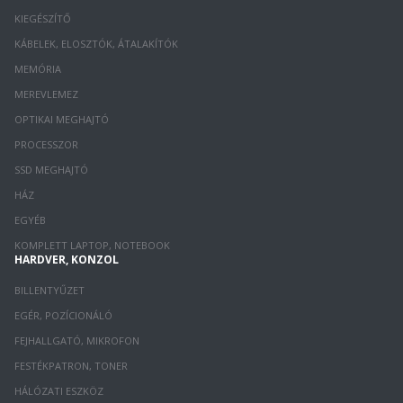
KIEGÉSZÍTŐ
KÁBELEK, ELOSZTÓK, ÁTALAKÍTÓK
MEMÓRIA
MEREVLEMEZ
OPTIKAI MEGHAJTÓ
PROCESSZOR
SSD MEGHAJTÓ
HÁZ
EGYÉB
KOMPLETT LAPTOP, NOTEBOOK
HARDVER, KONZOL
BILLENTYŰZET
EGÉR, POZÍCIONÁLÓ
FEJHALLGATÓ, MIKROFON
FESTÉKPATRON, TONER
HÁLÓZATI ESZKÖZ