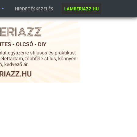
K
HIRDETÉSKEZELÉS
LAMBERIAZZ.HU