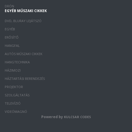
DRÓN
EGYÉB MŰSZAKI CIKKEK
DVD, BLURAY LEJÁTSZÓ
EGYÉB
ERŐSÍTŐ
HANGFAL
AUTÓS MŰSZAKI CIKKEK
HANGTECHNIKA
HÁZIMOZI
HÁZTARTÁSI BERENDEZÉS
PROJEKTOR
SZOLGÁLTATÁS
TELEVÍZIÓ
VIDEÓMAGNÓ
Powered by
KULCSAR CODES