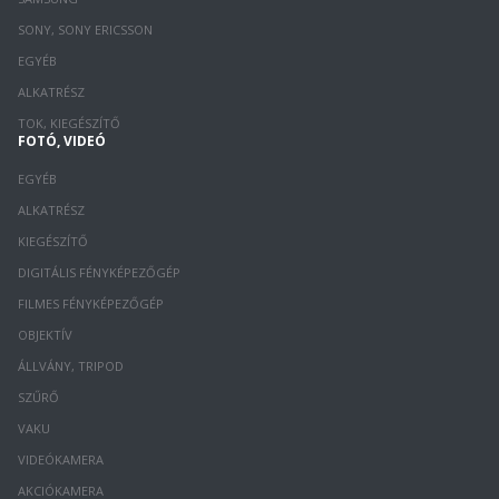
SONY, SONY ERICSSON
EGYÉB
ALKATRÉSZ
TOK, KIEGÉSZÍTŐ
FOTÓ, VIDEÓ
EGYÉB
ALKATRÉSZ
KIEGÉSZÍTŐ
DIGITÁLIS FÉNYKÉPEZŐGÉP
FILMES FÉNYKÉPEZŐGÉP
OBJEKTÍV
ÁLLVÁNY, TRIPOD
SZŰRŐ
VAKU
VIDEÓKAMERA
AKCIÓKAMERA