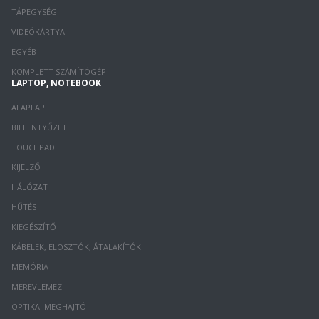
TÁPEGYSÉG
VIDEÓKÁRTYA
EGYÉB
KOMPLETT SZÁMÍTÓGÉP
LAPTOP, NOTEBOOK
ALAPLAP
BILLENTYŰZET
TOUCHPAD
KIJELZŐ
HÁLÓZAT
HŰTÉS
KIEGÉSZÍTŐ
KÁBELEK, ELOSZTÓK, ÁTALAKÍTÓK
MEMÓRIA
MEREVLEMEZ
OPTIKAI MEGHAJTÓ