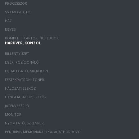
PROCESSZOR
SSD MEGHAJTÓ
HÁZ
EGYÉB
KOMPLETT LAPTOP, NOTEBOOK
HARDVER, KONZOL
BILLENTYŰZET
EGÉR, POZÍCIONÁLÓ
FEJHALLGATÓ, MIKROFON
FESTÉKPATRON, TONER
HÁLÓZATI ESZKÖZ
HANGFAL, AUDIOESZKÖZ
JÁTÉKVEZÉRLŐ
MONITOR
NYOMTATÓ, SZKENNER
PENDRIVE, MEMÓRIAKÁRTYA, ADATHORDOZÓ