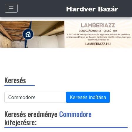
☰
Keresés
Keresés indítása
Keresés eredménye
Commodore
kifejezésre: