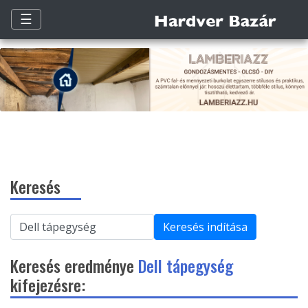
☰
Keresés
Keresés indítása
Keresés eredménye
Dell tápegység
kifejezésre: