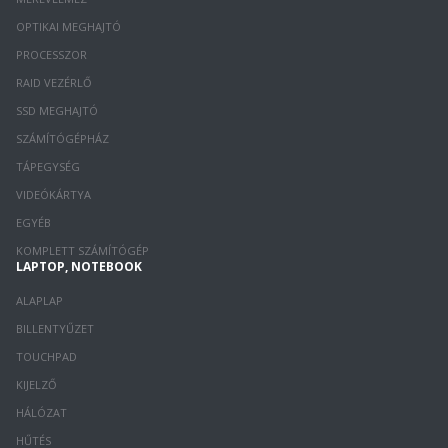
OPTIKAI MEGHAJTÓ
PROCESSZOR
RAID VEZÉRLŐ
SSD MEGHAJTÓ
SZÁMÍTÓGÉPHÁZ
TÁPEGYSÉG
VIDEÓKÁRTYA
EGYÉB
KOMPLETT SZÁMÍTÓGÉP
LAPTOP, NOTEBOOK
ALAPLAP
BILLENTYŰZET
TOUCHPAD
KIJELZŐ
HÁLÓZAT
HŰTÉS