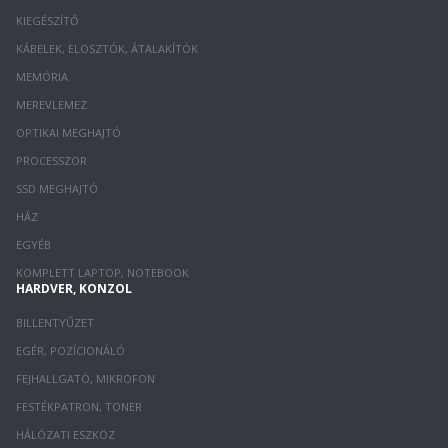
KIEGÉSZÍTŐ
KÁBELEK, ELOSZTÓK, ÁTALAKÍTÓK
MEMÓRIA
MEREVLEMEZ
OPTIKAI MEGHAJTÓ
PROCESSZOR
SSD MEGHAJTÓ
HÁZ
EGYÉB
KOMPLETT LAPTOP, NOTEBOOK
HARDVER, KONZOL
BILLENTYŰZET
EGÉR, POZÍCIONÁLÓ
FEJHALLGATÓ, MIKROFON
FESTÉKPATRON, TONER
HÁLÓZATI ESZKÖZ