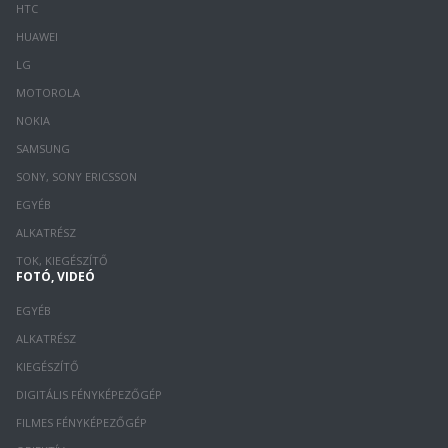
HTC
HUAWEI
LG
MOTOROLA
NOKIA
SAMSUNG
SONY, SONY ERICSSON
EGYÉB
ALKATRÉSZ
TOK, KIEGÉSZÍTŐ
FOTÓ, VIDEÓ
EGYÉB
ALKATRÉSZ
KIEGÉSZÍTŐ
DIGITÁLIS FÉNYKÉPEZŐGÉP
FILMES FÉNYKÉPEZŐGÉP