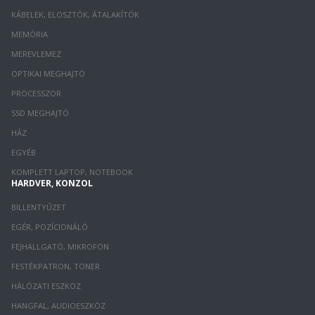
KÁBELEK, ELOSZTÓK, ÁTALAKÍTÓK
MEMÓRIA
MEREVLEMEZ
OPTIKAI MEGHAJTÓ
PROCESSZOR
SSD MEGHAJTÓ
HÁZ
EGYÉB
KOMPLETT LAPTOP, NOTEBOOK
HARDVER, KONZOL
BILLENTYŰZET
EGÉR, POZÍCIONÁLÓ
FEJHALLGATÓ, MIKROFON
FESTÉKPATRON, TONER
HÁLÓZATI ESZKÖZ
HANGFAL, AUDIOESZKÖZ