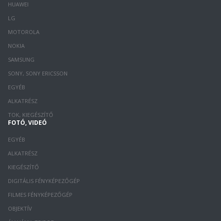
HUAWEI
LG
MOTOROLA
NOKIA
SAMSUNG
SONY, SONY ERICSSON
EGYÉB
ALKATRÉSZ
TOK, KIEGÉSZÍTŐ
FOTÓ, VIDEÓ
EGYÉB
ALKATRÉSZ
KIEGÉSZÍTŐ
DIGITÁLIS FÉNYKÉPEZŐGÉP
FILMES FÉNYKÉPEZŐGÉP
OBJEKTÍV