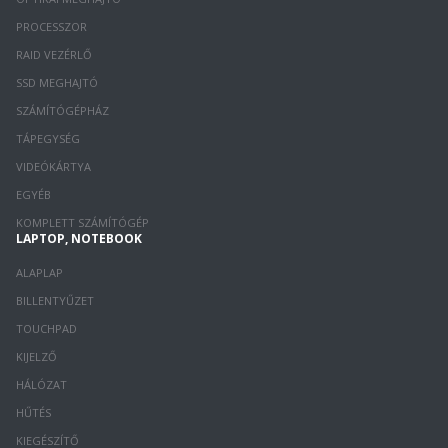
PROCESSZOR
RAID VEZÉRLŐ
SSD MEGHAJTÓ
SZÁMÍTÓGÉPHÁZ
TÁPEGYSÉG
VIDEÓKÁRTYA
EGYÉB
KOMPLETT SZÁMÍTÓGÉP
LAPTOP, NOTEBOOK
ALAPLAP
BILLENTYŰZET
TOUCHPAD
KIJELZŐ
HÁLÓZAT
HŰTÉS
KIEGÉSZÍTŐ