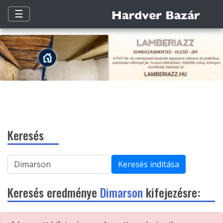
☰
Keresés
Keresés indítása
Keresés eredménye
Dimarson
kifejezésre: