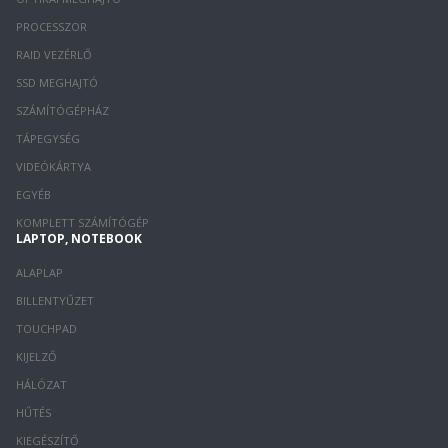
PROCESSZOR
RAID VEZÉRLŐ
SSD MEGHAJTÓ
SZÁMÍTÓGÉPHÁZ
TÁPEGYSÉG
VIDEÓKÁRTYA
EGYÉB
KOMPLETT SZÁMÍTÓGÉP
LAPTOP, NOTEBOOK
ALAPLAP
BILLENTYŰZET
TOUCHPAD
KIJELZŐ
HÁLÓZAT
HŰTÉS
KIEGÉSZÍTŐ