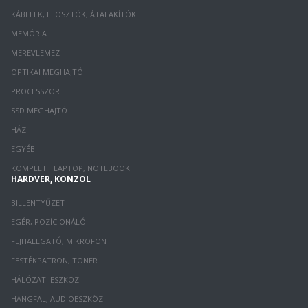
KÁBELEK, ELOSZTÓK, ÁTALAKÍTÓK
MEMÓRIA
MEREVLEMEZ
OPTIKAI MEGHAJTÓ
PROCESSZOR
SSD MEGHAJTÓ
HÁZ
EGYÉB
KOMPLETT LAPTOP, NOTEBOOK
HARDVER, KONZOL
BILLENTYŰZET
EGÉR, POZÍCIONÁLÓ
FEJHALLGATÓ, MIKROFON
FESTÉKPATRON, TONER
HÁLÓZATI ESZKÖZ
HANGFAL, AUDIOESZKÖZ