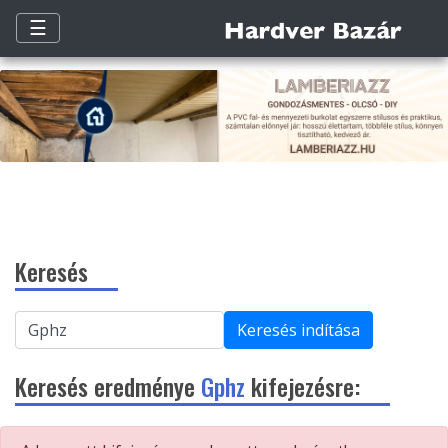
☰
Keresés
Keresés indítása
Keresés eredménye
Gphz
kifejezésre: