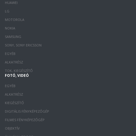
HUAWEI
LG
MOTOROLA
NOKIA
SAMSUNG
SONY, SONY ERICSSON
EGYÉB
ALKATRÉSZ
TOK, KIEGÉSZÍTŐ
FOTÓ, VIDEÓ
EGYÉB
ALKATRÉSZ
KIEGÉSZÍTŐ
DIGITÁLIS FÉNYKÉPEZŐGÉP
FILMES FÉNYKÉPEZŐGÉP
OBJEKTÍV