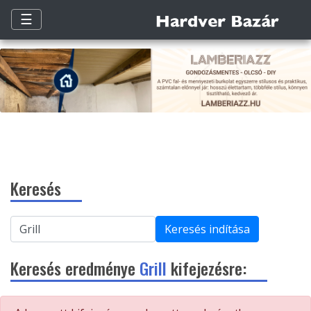
☰
Keresés
Keresés indítása
Keresés eredménye
Grill
kifejezésre: