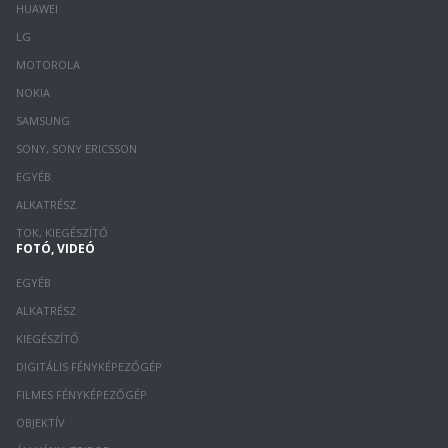
HUAWEI
LG
MOTOROLA
NOKIA
SAMSUNG
SONY, SONY ERICSSON
EGYÉB
ALKATRÉSZ
TOK, KIEGÉSZÍTŐ
FOTÓ, VIDEÓ
EGYÉB
ALKATRÉSZ
KIEGÉSZÍTŐ
DIGITÁLIS FÉNYKÉPEZŐGÉP
FILMES FÉNYKÉPEZŐGÉP
OBJEKTÍV