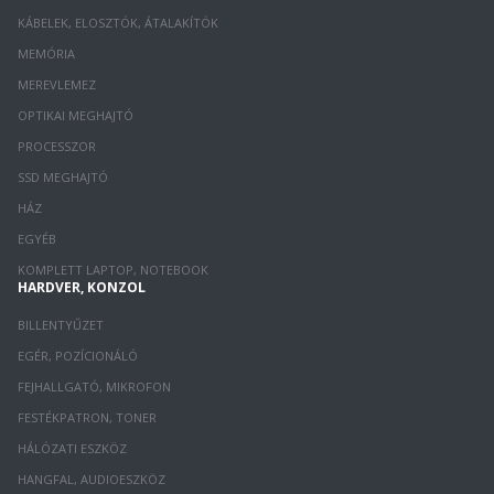
KÁBELEK, ELOSZTÓK, ÁTALAKÍTÓK
MEMÓRIA
MEREVLEMEZ
OPTIKAI MEGHAJTÓ
PROCESSZOR
SSD MEGHAJTÓ
HÁZ
EGYÉB
KOMPLETT LAPTOP, NOTEBOOK
HARDVER, KONZOL
BILLENTYŰZET
EGÉR, POZÍCIONÁLÓ
FEJHALLGATÓ, MIKROFON
FESTÉKPATRON, TONER
HÁLÓZATI ESZKÖZ
HANGFAL, AUDIOESZKÖZ