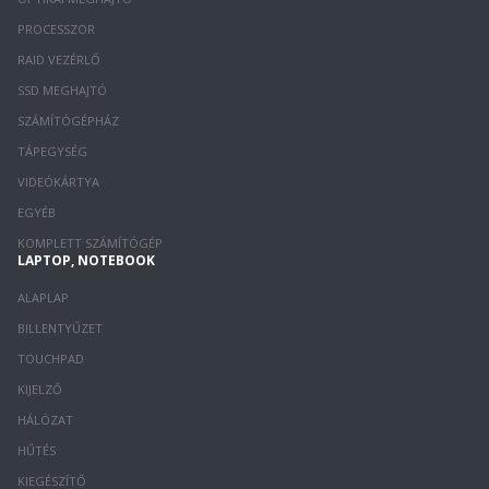
PROCESSZOR
RAID VEZÉRLŐ
SSD MEGHAJTÓ
SZÁMÍTÓGÉPHÁZ
TÁPEGYSÉG
VIDEÓKÁRTYA
EGYÉB
KOMPLETT SZÁMÍTÓGÉP
LAPTOP, NOTEBOOK
ALAPLAP
BILLENTYŰZET
TOUCHPAD
KIJELZŐ
HÁLÓZAT
HŰTÉS
KIEGÉSZÍTŐ