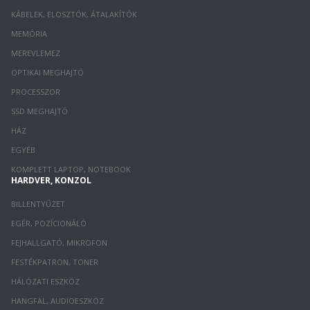
KÁBELEK, ELOSZTÓK, ÁTALAKÍTÓK
MEMÓRIA
MEREVLEMEZ
OPTIKAI MEGHAJTÓ
PROCESSZOR
SSD MEGHAJTÓ
HÁZ
EGYÉB
KOMPLETT LAPTOP, NOTEBOOK
HARDVER, KONZOL
BILLENTYŰZET
EGÉR, POZÍCIONÁLÓ
FEJHALLGATÓ, MIKROFON
FESTÉKPATRON, TONER
HÁLÓZATI ESZKÖZ
HANGFAL, AUDIOESZKÖZ