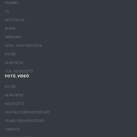
HUAWEI
LG
MOTOROLA
NOKIA
SAMSUNG
SONY, SONY ERICSSON
EGYÉB
ALKATRÉSZ
TOK, KIEGÉSZÍTŐ
FOTÓ, VIDEÓ
EGYÉB
ALKATRÉSZ
KIEGÉSZÍTŐ
DIGITÁLIS FÉNYKÉPEZŐGÉP
FILMES FÉNYKÉPEZŐGÉP
OBJEKTÍV