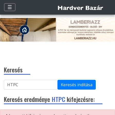
☰
Keresés
Keresés indítása
Keresés eredménye
HTPC
kifejezésre: