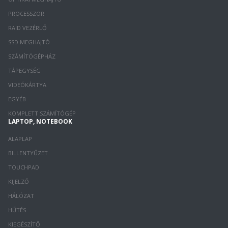
PROCESSZOR
RAID VEZÉRLŐ
SSD MEGHAJTÓ
SZÁMÍTÓGÉPHÁZ
TÁPEGYSÉG
VIDEÓKÁRTYA
EGYÉB
KOMPLETT SZÁMÍTÓGÉP
LAPTOP, NOTEBOOK
ALAPLAP
BILLENTYŰZET
TOUCHPAD
KIJELZŐ
HÁLÓZAT
HŰTÉS
KIEGÉSZÍTŐ