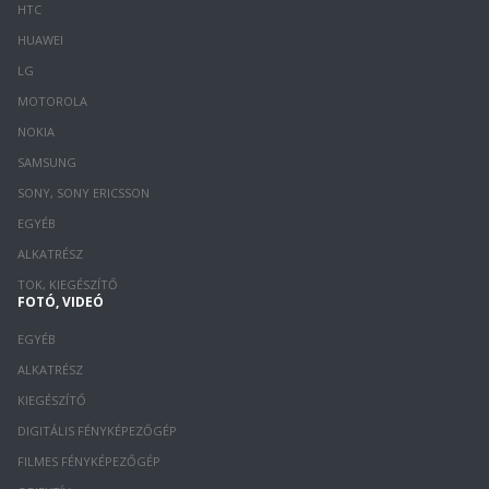
HTC
HUAWEI
LG
MOTOROLA
NOKIA
SAMSUNG
SONY, SONY ERICSSON
EGYÉB
ALKATRÉSZ
TOK, KIEGÉSZÍTŐ
FOTÓ, VIDEÓ
EGYÉB
ALKATRÉSZ
KIEGÉSZÍTŐ
DIGITÁLIS FÉNYKÉPEZŐGÉP
FILMES FÉNYKÉPEZŐGÉP