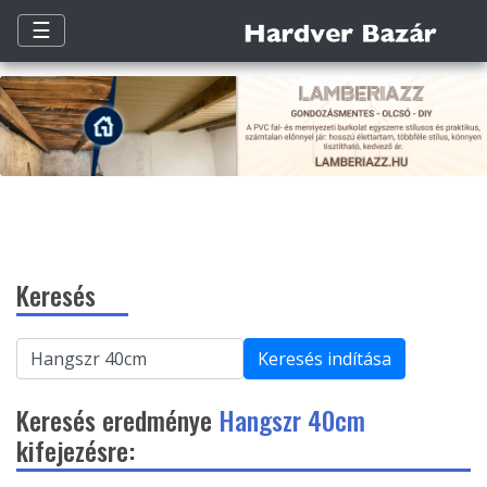
☰
Keresés
Keresés indítása
Keresés eredménye
Hangszr 40cm
kifejezésre: