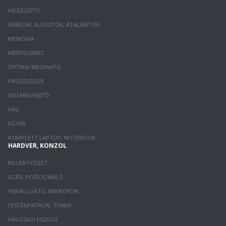
KIEGÉSZÍTŐ
KÁBELEK, ELOSZTÓK, ÁTALAKÍTÓK
MEMÓRIA
MEREVLEMEZ
OPTIKAI MEGHAJTÓ
PROCESSZOR
SSD MEGHAJTÓ
HÁZ
EGYÉB
KOMPLETT LAPTOP, NOTEBOOK
HARDVER, KONZOL
BILLENTYŰZET
EGÉR, POZÍCIONÁLÓ
FEJHALLGATÓ, MIKROFON
FESTÉKPATRON, TONER
HÁLÓZATI ESZKÖZ