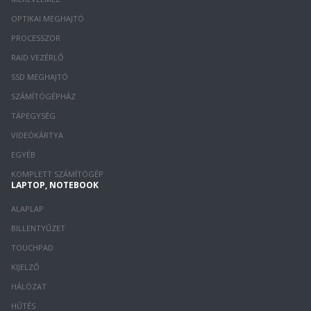
OPTIKAI MEGHAJTÓ
PROCESSZOR
RAID VEZÉRLŐ
SSD MEGHAJTÓ
SZÁMÍTÓGÉPHÁZ
TÁPEGYSÉG
VIDEÓKÁRTYA
EGYÉB
KOMPLETT SZÁMÍTÓGÉP
LAPTOP, NOTEBOOK
ALAPLAP
BILLENTYŰZET
TOUCHPAD
KIJELZŐ
HÁLÓZAT
HŰTÉS