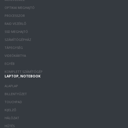
OPTIKAI MEGHAJTÓ
PROCESSZOR
RAID VEZÉRLŐ
SSD MEGHAJTÓ
SZÁMÍTÓGÉPHÁZ
TÁPEGYSÉG
VIDEÓKÁRTYA
EGYÉB
KOMPLETT SZÁMÍTÓGÉP
LAPTOP, NOTEBOOK
ALAPLAP
BILLENTYŰZET
TOUCHPAD
KIJELZŐ
HÁLÓZAT
HŰTÉS