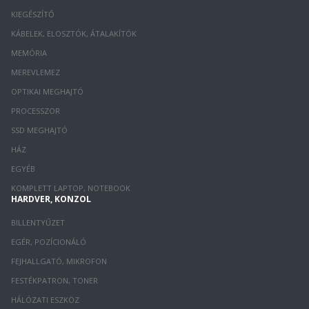
KIEGÉSZÍTŐ
KÁBELEK, ELOSZTÓK, ÁTALAKÍTÓK
MEMÓRIA
MEREVLEMEZ
OPTIKAI MEGHAJTÓ
PROCESSZOR
SSD MEGHAJTÓ
HÁZ
EGYÉB
KOMPLETT LAPTOP, NOTEBOOK
HARDVER, KONZOL
BILLENTYŰZET
EGÉR, POZÍCIONÁLÓ
FEJHALLGATÓ, MIKROFON
FESTÉKPATRON, TONER
HÁLÓZATI ESZKÖZ