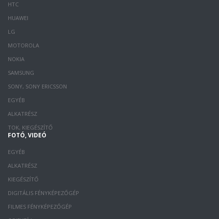
HTC
HUAWEI
LG
MOTOROLA
NOKIA
SAMSUNG
SONY, SONY ERICSSON
EGYÉB
ALKATRÉSZ
TOK, KIEGÉSZÍTŐ
FOTÓ, VIDEÓ
EGYÉB
ALKATRÉSZ
KIEGÉSZÍTŐ
DIGITÁLIS FÉNYKÉPEZŐGÉP
FILMES FÉNYKÉPEZŐGÉP