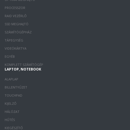
PROCESSZOR
RAID VEZÉRLŐ
SSD MEGHAJTÓ
SZÁMÍTÓGÉPHÁZ
TÁPEGYSÉG
VIDEÓKÁRTYA
EGYÉB
KOMPLETT SZÁMÍTÓGÉP
LAPTOP, NOTEBOOK
ALAPLAP
BILLENTYŰZET
TOUCHPAD
KIJELZŐ
HÁLÓZAT
HŰTÉS
KIEGÉSZÍTŐ