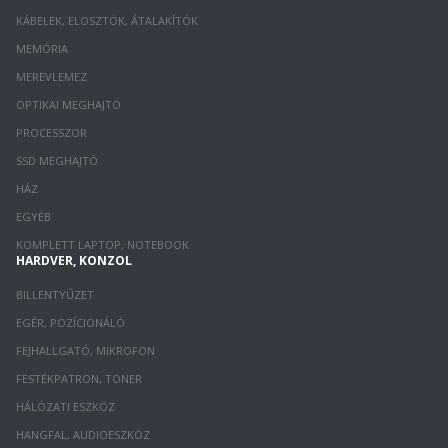
KÁBELEK, ELOSZTÓK, ÁTALAKÍTÓK
MEMÓRIA
MEREVLEMEZ
OPTIKAI MEGHAJTÓ
PROCESSZOR
SSD MEGHAJTÓ
HÁZ
EGYÉB
KOMPLETT LAPTOP, NOTEBOOK
HARDVER, KONZOL
BILLENTYŰZET
EGÉR, POZÍCIONÁLÓ
FEJHALLGATÓ, MIKROFON
FESTÉKPATRON, TONER
HÁLÓZATI ESZKÖZ
HANGFAL, AUDIOESZKÖZ