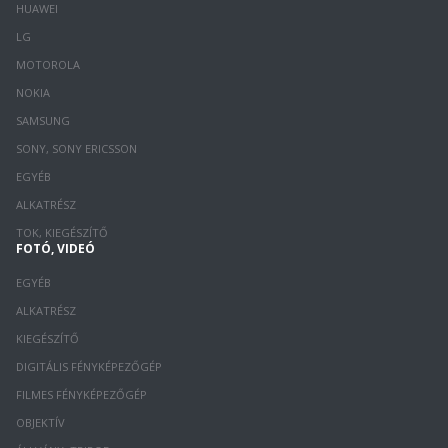
HUAWEI
LG
MOTOROLA
NOKIA
SAMSUNG
SONY, SONY ERICSSON
EGYÉB
ALKATRÉSZ
TOK, KIEGÉSZÍTŐ
FOTÓ, VIDEÓ
EGYÉB
ALKATRÉSZ
KIEGÉSZÍTŐ
DIGITÁLIS FÉNYKÉPEZŐGÉP
FILMES FÉNYKÉPEZŐGÉP
OBJEKTÍV