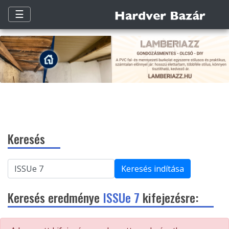
☰
Keresés
Keresés indítása
Keresés eredménye
ISSUe 7
kifejezésre: