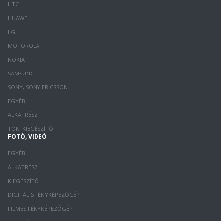
HTC
HUAWEI
LG
MOTOROLA
NOKIA
SAMSUNG
SONY, SONY ERICSSON
EGYÉB
ALKATRÉSZ
TOK, KIEGÉSZÍTŐ
FOTÓ, VIDEÓ
EGYÉB
ALKATRÉSZ
KIEGÉSZÍTŐ
DIGITÁLIS FÉNYKÉPEZŐGÉP
FILMES FÉNYKÉPEZŐGÉP