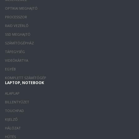
OPTIKAI MEGHAJTÓ
PROCESSZOR
RAID VEZÉRLŐ
SSD MEGHAJTÓ
SZÁMÍTÓGÉPHÁZ
TÁPEGYSÉG
VIDEÓKÁRTYA
EGYÉB
KOMPLETT SZÁMÍTÓGÉP
LAPTOP, NOTEBOOK
ALAPLAP
BILLENTYŰZET
TOUCHPAD
KIJELZŐ
HÁLÓZAT
HŰTÉS