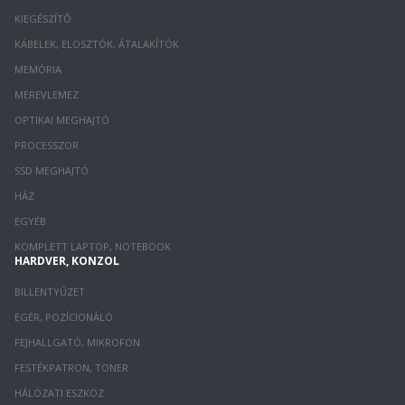
KIEGÉSZÍTŐ
KÁBELEK, ELOSZTÓK, ÁTALAKÍTÓK
MEMÓRIA
MEREVLEMEZ
OPTIKAI MEGHAJTÓ
PROCESSZOR
SSD MEGHAJTÓ
HÁZ
EGYÉB
KOMPLETT LAPTOP, NOTEBOOK
HARDVER, KONZOL
BILLENTYŰZET
EGÉR, POZÍCIONÁLÓ
FEJHALLGATÓ, MIKROFON
FESTÉKPATRON, TONER
HÁLÓZATI ESZKÖZ