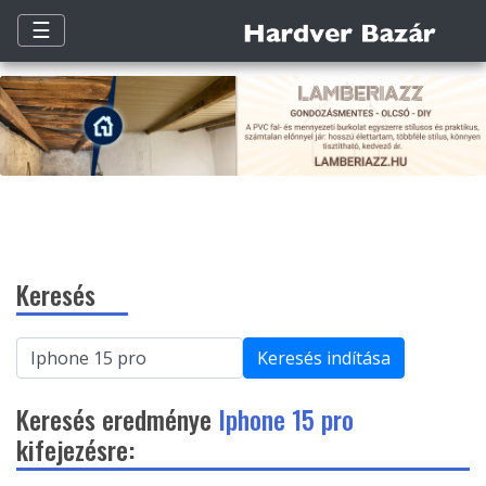
☰
Keresés
Keresés indítása
Keresés eredménye
Iphone 15 pro
kifejezésre: