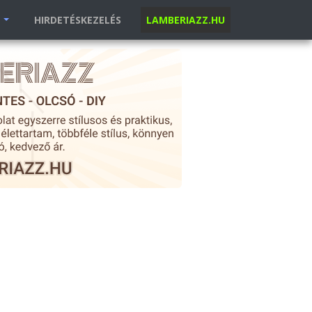
K
HIRDETÉSKEZELÉS
LAMBERIAZZ.HU