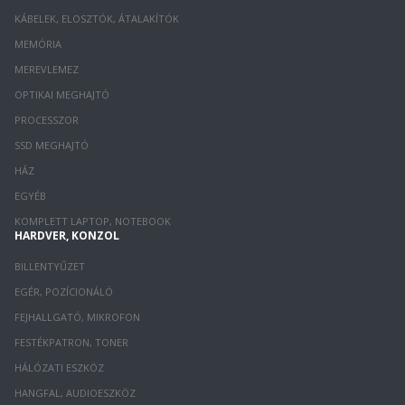
KÁBELEK, ELOSZTÓK, ÁTALAKÍTÓK
MEMÓRIA
MEREVLEMEZ
OPTIKAI MEGHAJTÓ
PROCESSZOR
SSD MEGHAJTÓ
HÁZ
EGYÉB
KOMPLETT LAPTOP, NOTEBOOK
HARDVER, KONZOL
BILLENTYŰZET
EGÉR, POZÍCIONÁLÓ
FEJHALLGATÓ, MIKROFON
FESTÉKPATRON, TONER
HÁLÓZATI ESZKÖZ
HANGFAL, AUDIOESZKÖZ