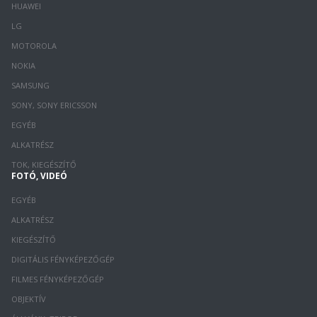
HUAWEI
LG
MOTOROLA
NOKIA
SAMSUNG
SONY, SONY ERICSSON
EGYÉB
ALKATRÉSZ
TOK, KIEGÉSZÍTŐ
FOTÓ, VIDEÓ
EGYÉB
ALKATRÉSZ
KIEGÉSZÍTŐ
DIGITÁLIS FÉNYKÉPEZŐGÉP
FILMES FÉNYKÉPEZŐGÉP
OBJEKTÍV