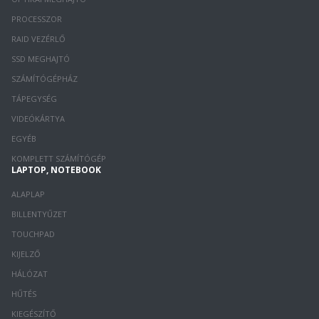
PROCESSZOR
RAID VEZÉRLŐ
SSD MEGHAJTÓ
SZÁMÍTÓGÉPHÁZ
TÁPEGYSÉG
VIDEÓKÁRTYA
EGYÉB
KOMPLETT SZÁMÍTÓGÉP
LAPTOP, NOTEBOOK
ALAPLAP
BILLENTYŰZET
TOUCHPAD
KIJELZŐ
HÁLÓZAT
HŰTÉS
KIEGÉSZÍTŐ