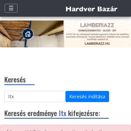
☰
Keresés
Keresés indítása
Keresés eredménye
Itx
kifejezésre: