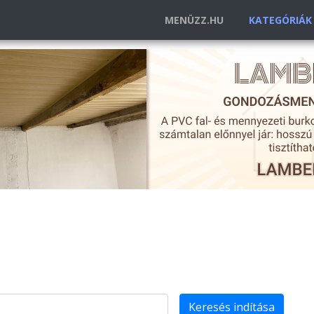
MENÜZZ.HU
KATEGÓRIÁ
Keresés indítása