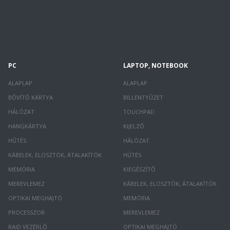
PC
LAPTOP, NOTEBOOK
ALAPLAP
ALAPLAP
BŐVÍTŐ KÁRTYA
BILLENTYŰZET
HÁLÓZAT
TOUCHPAD
HANGKÁRTYA
KIJELZŐ
HŰTÉS
HÁLÓZAT
KÁBELEK, ELOSZTÓK, ÁTALAKÍTÓK
HŰTÉS
MEMÓRIA
KIEGÉSZÍTŐ
MEREVLEMEZ
KÁBELEK, ELOSZTÓK, ÁTALAKÍTÓK
OPTIKAI MEGHAJTÓ
MEMÓRIA
PROCESSZOR
MEREVLEMEZ
RAID VEZÉRLŐ
OPTIKAI MEGHAJTÓ