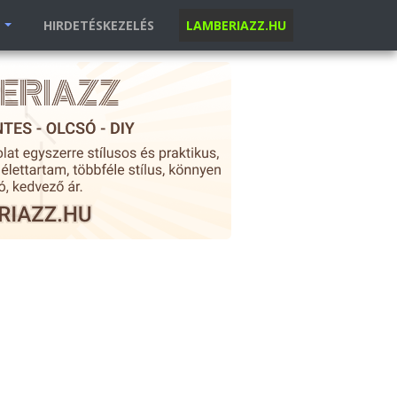
K
HIRDETÉSKEZELÉS
LAMBERIAZZ.HU