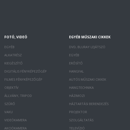
FOTÓ, VIDEÓ
EGYÉB MŰSZAKI CIKKEK
EGYÉB
DVD, BLURAY LEJÁTSZÓ
ALKATRÉSZ
EGYÉB
KIEGÉSZÍTŐ
ERŐSÍTŐ
DIGITÁLIS FÉNYKÉPEZŐGÉP
HANGFAL
FILMES FÉNYKÉPEZŐGÉP
AUTÓS MŰSZAKI CIKKEK
OBJEKTÍV
HANGTECHNIKA
ÁLLVÁNY, TRIPOD
HÁZIMOZI
SZŰRŐ
HÁZTARTÁSI BERENDEZÉS
VAKU
PROJEKTOR
VIDEÓKAMERA
SZOLGÁLTATÁS
AKCIÓKAMERA
TELEVÍZIÓ