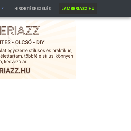
K
HIRDETÉSKEZELÉS
LAMBERIAZZ.HU