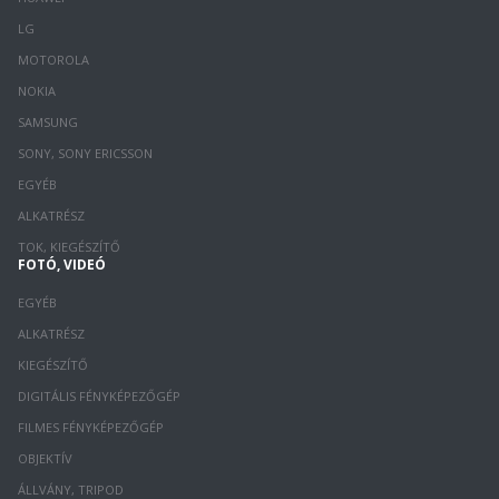
LG
MOTOROLA
NOKIA
SAMSUNG
SONY, SONY ERICSSON
EGYÉB
ALKATRÉSZ
TOK, KIEGÉSZÍTŐ
FOTÓ, VIDEÓ
EGYÉB
ALKATRÉSZ
KIEGÉSZÍTŐ
DIGITÁLIS FÉNYKÉPEZŐGÉP
FILMES FÉNYKÉPEZŐGÉP
OBJEKTÍV
ÁLLVÁNY, TRIPOD