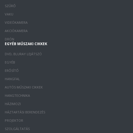
SZŰRŐ
VAKU
VIDEÓKAMERA
AKCIÓKAMERA
DRÓN
EGYÉB MŰSZAKI CIKKEK
DVD, BLURAY LEJÁTSZÓ
EGYÉB
ERŐSÍTŐ
HANGFAL
AUTÓS MŰSZAKI CIKKEK
HANGTECHNIKA
HÁZIMOZI
HÁZTARTÁSI BERENDEZÉS
PROJEKTOR
SZOLGÁLTATÁS