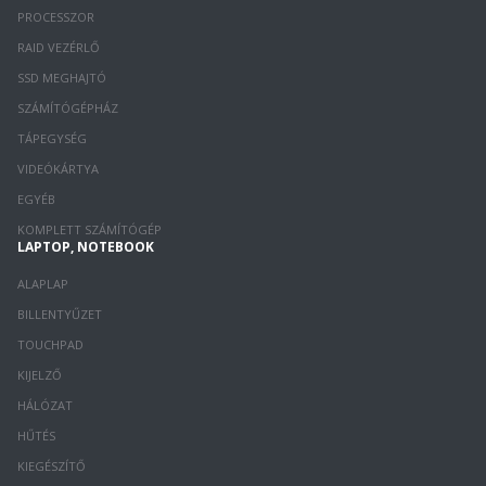
PROCESSZOR
RAID VEZÉRLŐ
SSD MEGHAJTÓ
SZÁMÍTÓGÉPHÁZ
TÁPEGYSÉG
VIDEÓKÁRTYA
EGYÉB
KOMPLETT SZÁMÍTÓGÉP
LAPTOP, NOTEBOOK
ALAPLAP
BILLENTYŰZET
TOUCHPAD
KIJELZŐ
HÁLÓZAT
HŰTÉS
KIEGÉSZÍTŐ