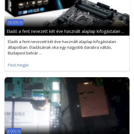
18 000 Ft
Eladó a fent nevezett két éve használt alaplap kifogástalan ...
Eladó a fent nevezett két éve használt alaplap kifogástalan
állapotban. Eladásának oka egy nagyobb darabra váltás.
Budapest belvár ...
Pest megye
9 000 Ft