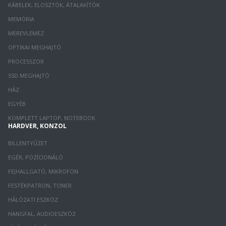
KÁBELEK, ELOSZTÓK, ÁTALAKÍTÓK
MEMÓRIA
MEREVLEMEZ
OPTIKAI MEGHAJTÓ
PROCESSZOR
SSD MEGHAJTÓ
HÁZ
EGYÉB
KOMPLETT LAPTOP, NOTEBOOK
HARDVER, KONZOL
BILLENTYŰZET
EGÉR, POZÍCIONÁLÓ
FEJHALLGATÓ, MIKROFON
FESTÉKPATRON, TONER
HÁLÓZATI ESZKÖZ
HANGFAL, AUDIOESZKÖZ