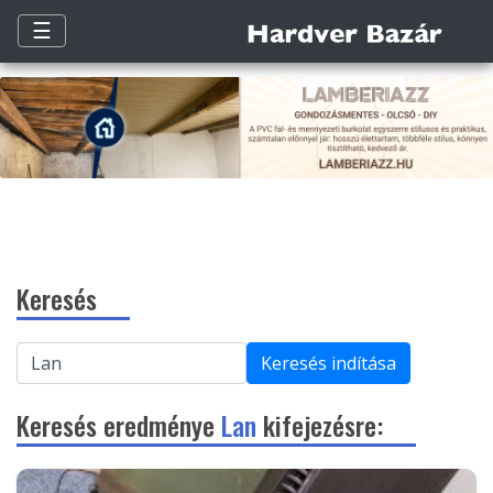
☰
Keresés
Keresés indítása
Keresés eredménye
Lan
kifejezésre: