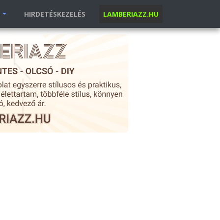
K
HIRDETÉSKEZELÉS
LAMBERIAZZ.HU