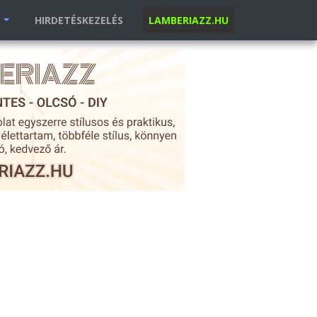
K
HIRDETÉSKEZELÉS
LAMBERIAZZ.HU