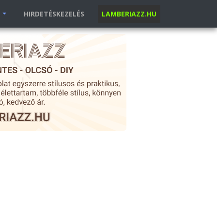
K
HIRDETÉSKEZELÉS
LAMBERIAZZ.HU