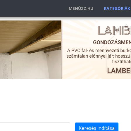
MENÜZZ.HU
KATEGÓRIÁ
Keresés indítása