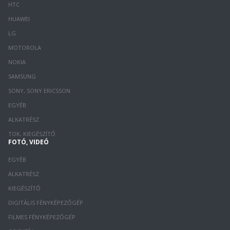
HTC
HUAWEI
LG
MOTOROLA
NOKIA
SAMSUNG
SONY, SONY ERICSSON
EGYÉB
ALKATRÉSZ
TOK, KIEGÉSZÍTŐ
FOTÓ, VIDEÓ
EGYÉB
ALKATRÉSZ
KIEGÉSZÍTŐ
DIGITÁLIS FÉNYKÉPEZŐGÉP
FILMES FÉNYKÉPEZŐGÉP