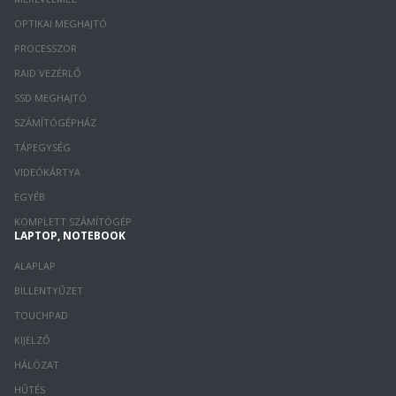
OPTIKAI MEGHAJTÓ
PROCESSZOR
RAID VEZÉRLŐ
SSD MEGHAJTÓ
SZÁMÍTÓGÉPHÁZ
TÁPEGYSÉG
VIDEÓKÁRTYA
EGYÉB
KOMPLETT SZÁMÍTÓGÉP
LAPTOP, NOTEBOOK
ALAPLAP
BILLENTYŰZET
TOUCHPAD
KIJELZŐ
HÁLÓZAT
HŰTÉS