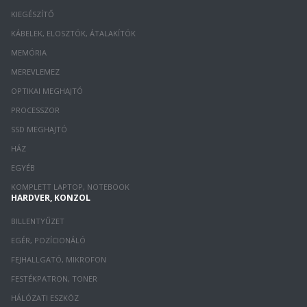
KIEGÉSZÍTŐ
KÁBELEK, ELOSZTÓK, ÁTALAKÍTÓK
MEMÓRIA
MEREVLEMEZ
OPTIKAI MEGHAJTÓ
PROCESSZOR
SSD MEGHAJTÓ
HÁZ
EGYÉB
KOMPLETT LAPTOP, NOTEBOOK
HARDVER, KONZOL
BILLENTYŰZET
EGÉR, POZÍCIONÁLÓ
FEJHALLGATÓ, MIKROFON
FESTÉKPATRON, TONER
HÁLÓZATI ESZKÖZ