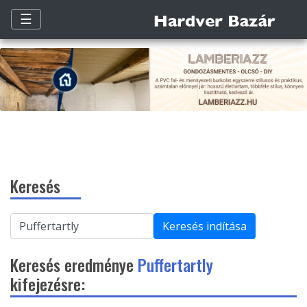
☰
Keresés
Keresés indítása
Keresés eredménye
Puffertartly
kifejezésre: